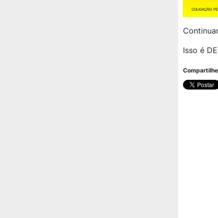
Continua
Isso é D
Compartilhe