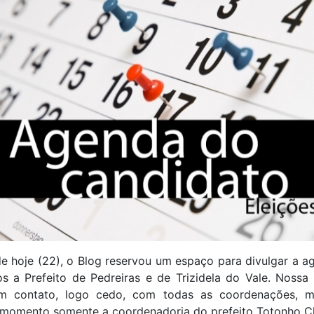
de hoje (22), o Blog reservou um espaço para divulgar a 
os a Prefeito de Pedreiras e de Trizidela do Vale. Nossa
m contato, logo cedo, com todas as coordenações, 
 momento somente a coordenadoria do prefeito Totonho Ch