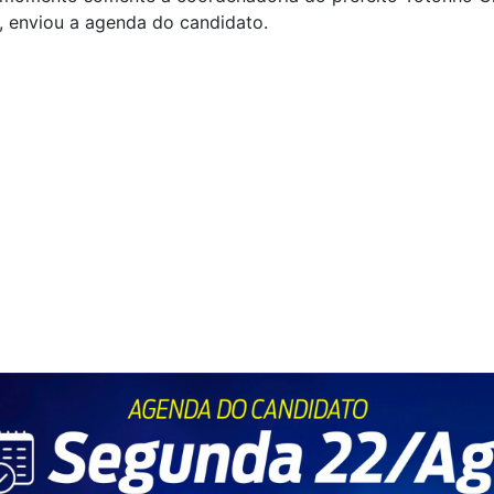
, enviou a agenda do candidato.