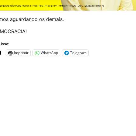
mos aguardando os demais.
EMOCRACIA!
 isso:
Imprimir
WhatsApp
Telegram