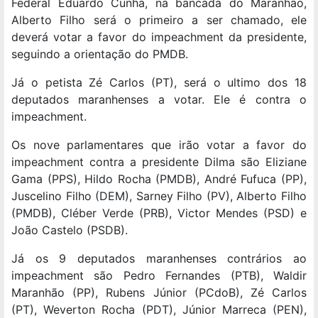
Federal Eduardo Cunha, na bancada do Maranhão,
Alberto Filho será o primeiro a ser chamado, ele
deverá votar a favor do impeachment da presidente,
seguindo a orientação do PMDB.
Já o petista Zé Carlos (PT), será o ultimo dos 18
deputados maranhenses a votar. Ele é contra o
impeachment.
Os nove parlamentares que irão votar a favor do
impeachment contra a presidente Dilma são Eliziane
Gama (PPS), Hildo Rocha (PMDB), André Fufuca (PP),
Juscelino Filho (DEM), Sarney Filho (PV), Alberto Filho
(PMDB), Cléber Verde (PRB), Victor Mendes (PSD) e
João Castelo (PSDB).
Já os 9 deputados maranhenses contrários ao
impeachment são Pedro Fernandes (PTB), Waldir
Maranhão (PP), Rubens Júnior (PCdoB), Zé Carlos
(PT), Weverton Rocha (PDT), Júnior Marreca (PEN),