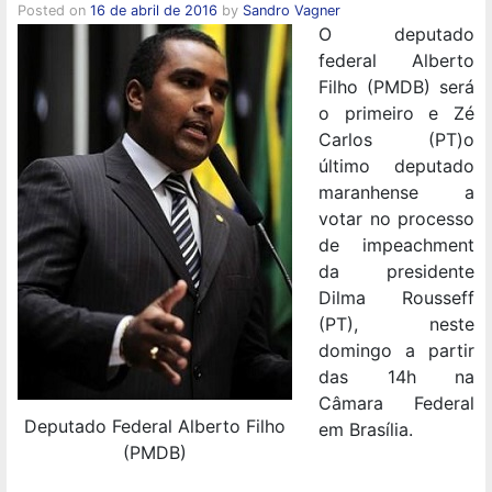
Posted on
16 de abril de 2016
by
Sandro Vagner
O deputado
federal Alberto
Filho (PMDB) será
o primeiro e Zé
Carlos (PT)o
último deputado
maranhense a
votar no processo
de impeachment
da presidente
Dilma Rousseff
(PT), neste
domingo a partir
das 14h na
Câmara Federal
Deputado Federal Alberto Filho
em Brasília.
(PMDB)