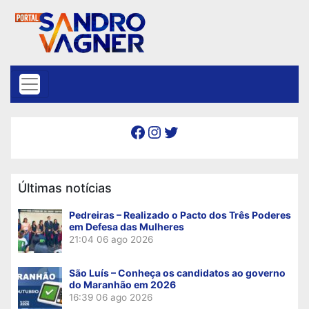
Skip to content
Facebook
Instagram
Twitter
Últimas notícias
Pedreiras – Realizado o Pacto dos Três Poderes
em Defesa das Mulheres
21:04
06 ago 2026
São Luís – Conheça os candidatos ao governo
do Maranhão em 2026
16:39
06 ago 2026