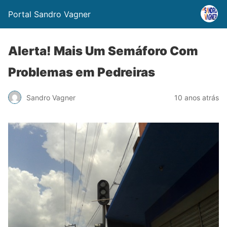
Portal Sandro Vagner
Alerta! Mais Um Semáforo Com
Problemas em Pedreiras
Sandro Vagner
10 anos atrás