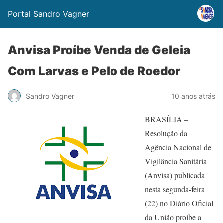
Portal Sandro Vagner
Anvisa Proíbe Venda de Geleia
Com Larvas e Pelo de Roedor
Sandro Vagner
10 anos atrás
BRASÍLIA –
Resolução da
Agência Nacional de
Vigilância Sanitária
(Anvisa) publicada
nesta segunda-feira
(22) no Diário Oficial
da União proíbe a