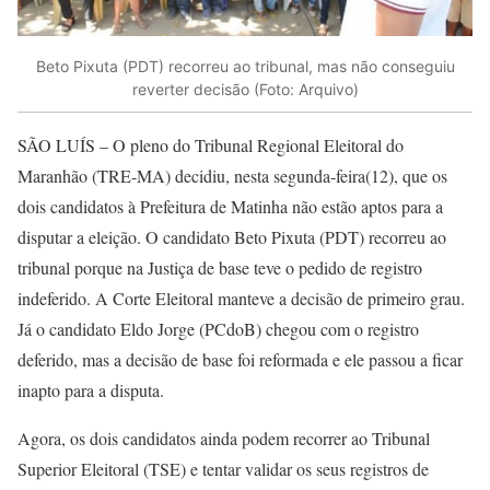
Beto Pixuta (PDT) recorreu ao tribunal, mas não conseguiu
reverter decisão (Foto: Arquivo)
SÃO LUÍS – O pleno do Tribunal Regional Eleitoral do
Maranhão (TRE-MA) decidiu, nesta segunda-feira(12), que os
dois candidatos à Prefeitura de Matinha não estão aptos para a
disputar a eleição. O candidato Beto Pixuta (PDT) recorreu ao
tribunal porque na Justiça de base teve o pedido de registro
indeferido. A Corte Eleitoral manteve a decisão de primeiro grau.
Já o candidato Eldo Jorge (PCdoB) chegou com o registro
deferido, mas a decisão de base foi reformada e ele passou a ficar
inapto para a disputa.
Agora, os dois candidatos ainda podem recorrer ao Tribunal
Superior Eleitoral (TSE) e tentar validar os seus registros de