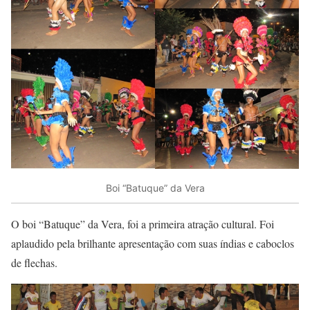
Boi “Batuque” da Vera
O boi “Batuque” da Vera, foi a primeira atração cultural. Foi
aplaudido pela brilhante apresentação com suas índias e caboclos
de flechas.