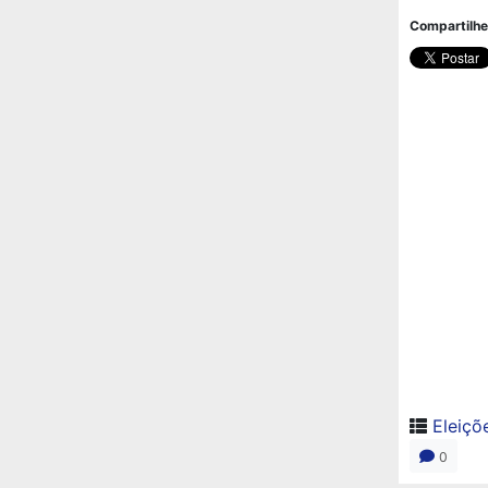
Compartilhe
Eleiçõ
0