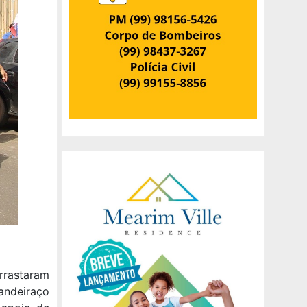
arrastaram
andeiraço