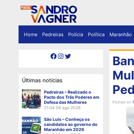
Home
Pedreiras
Polícia
Política
Maranhão
Facebook
Instagram
Twitter
Ban
Mul
Últimas notícias
Ped
Pedreiras – Realizado o
Pacto dos Três Poderes em
Defesa das Mulheres
Posted on
21:04
06 ago 2026
São Luís – Conheça os
candidatos ao governo do
Maranhão em 2026