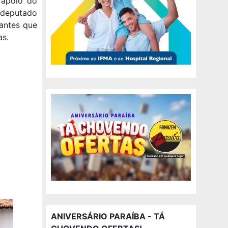
 apoio do
x-deputado
antes que
as.
ANIVERSÁRIO PARAÍBA - TÁ