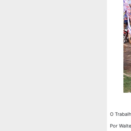
O Trabalh
Por Walte