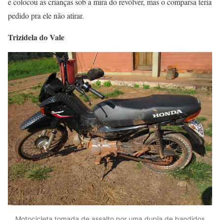
e colocou as crianças sob a mira do revólver, mas o comparsa teria
pedido pra ele não atirar.
Trizidela do Vale
Motocicleta tomada de assalto por uma dupla de bandidos