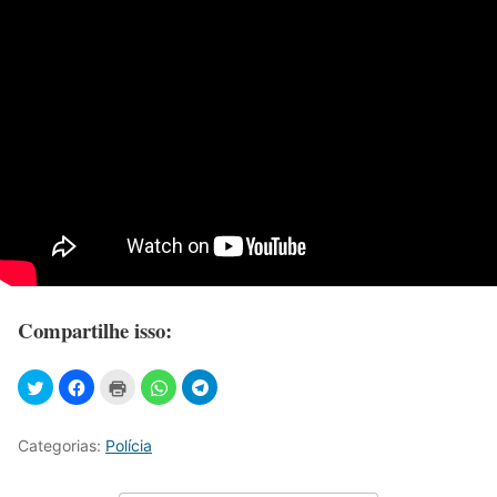
Compartilhe isso:
Categorias:
Polícia