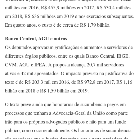
milhões em 2016, R$ 455,9 milhões em 2017, R$ 530,4 milhões
em 2018, R$ 636 milhões em 2019 e nos exercícios subsequentes.
Em quatro anos, o custo é de cerca de R$ 1,79 bilhão.
Banco Central, AGU e outros
Os deputados aprovaram gratificações e aumentos a servidores de
diferentes órgãos públicos, entre os quais Banco Central, IBGE,
CVM, AGU e IPEA. A proposta alcança 20,7 mil servidores
ativos e 42 mil aposentados. O impacto previsto na justificativa do
texto é de R$ 203,3 mil em 2016, de R$ 972,8 em 2017, R$ 1,16
bilhão em 2018 e R$ 1,59 bilhão em 2019.
O texto prevê ainda que honorários de sucumbência pagos em
processos que tenham a Advocacia-Geral da União como parte
irão para os próprios advogados públicos e não para um fundo
público, como ocorre atualmente. Os honorários de sucumbência
são os valores que a Justiça determina que a parte perdedora de