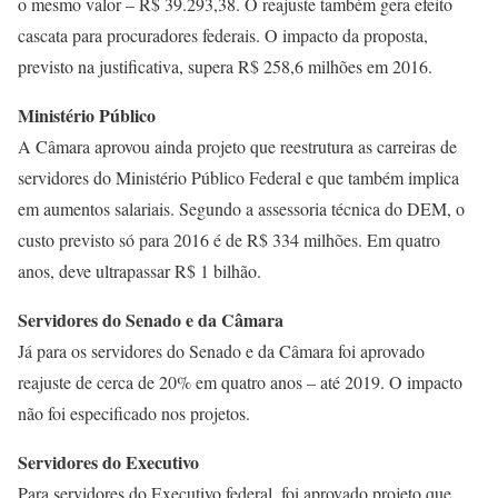
o mesmo valor – R$ 39.293,38. O reajuste também gera efeito
cascata para procuradores federais. O impacto da proposta,
previsto na justificativa, supera R$ 258,6 milhões em 2016.
Ministério Público
A Câmara aprovou ainda projeto que reestrutura as carreiras de
servidores do Ministério Público Federal e que também implica
em aumentos salariais. Segundo a assessoria técnica do DEM, o
custo previsto só para 2016 é de R$ 334 milhões. Em quatro
anos, deve ultrapassar R$ 1 bilhão.
Servidores do Senado e da Câmara
Já para os servidores do Senado e da Câmara foi aprovado
reajuste de cerca de 20% em quatro anos – até 2019. O impacto
não foi especificado nos projetos.
Servidores do Executivo
Para servidores do Executivo federal, foi aprovado projeto que