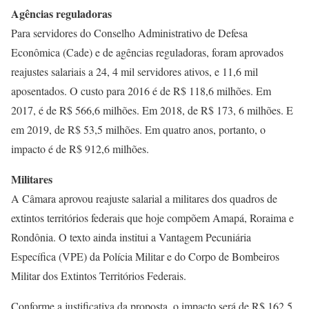
Agências reguladoras
Para servidores do Conselho Administrativo de Defesa
Econômica (Cade) e de agências reguladoras, foram aprovados
reajustes salariais a 24, 4 mil servidores ativos, e 11,6 mil
aposentados. O custo para 2016 é de R$ 118,6 milhões. Em
2017, é de R$ 566,6 milhões. Em 2018, de R$ 173, 6 milhões. E
em 2019, de R$ 53,5 milhões. Em quatro anos, portanto, o
impacto é de R$ 912,6 milhões.
Militares
A Câmara aprovou reajuste salarial a militares dos quadros de
extintos territórios federais que hoje compõem Amapá, Roraima e
Rondônia. O texto ainda institui a Vantagem Pecuniária
Específica (VPE) da Polícia Militar e do Corpo de Bombeiros
Militar dos Extintos Territórios Federais.
Conforme a justificativa da proposta, o impacto será de R$ 162,5