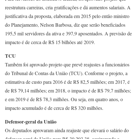
reestrutura carreiras, cria gratificações e dá aumentos salariais. A
justificativa da proposta, elaborada em 2015 pelo então ministro
do Planejamento, Nelson Barbosa, diz que serão beneficiados
195,5 mil servidores da ativa e 397,9 aposentados. A previsão de
impacto é de cerca de R$ 15 bilhões até 2019.
TCU
Também foi aprovado projeto que prevê reajustes a funcionários
do Tribunal de Contas da União (TCU). Conforme o projeto, a
estimativa de custo para 2016 é de R$ 82,5 milhões; em 2017, é
de R$ 79,14 milhões; em 2018, o impacto é de R$ 79,7 milhões;
e em 2019 é de R$ 78,3 milhões. Ou seja, em quatro anos, o
impacto acumulado é de cerca de R$ 320 milhões.
Defensor-geral da União
Os deputados aprovaram ainda reajuste que elevará o salário do
defensor-geral da União para R$ 39.293,38, equiparando a