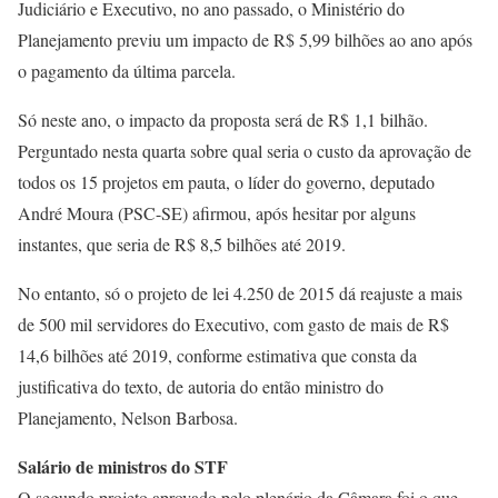
Judiciário e Executivo, no ano passado, o Ministério do
Planejamento previu um impacto de R$ 5,99 bilhões ao ano após
o pagamento da última parcela.
Só neste ano, o impacto da proposta será de R$ 1,1 bilhão.
Perguntado nesta quarta sobre qual seria o custo da aprovação de
todos os 15 projetos em pauta, o líder do governo, deputado
André Moura (PSC-SE) afirmou, após hesitar por alguns
instantes, que seria de R$ 8,5 bilhões até 2019.
No entanto, só o projeto de lei 4.250 de 2015 dá reajuste a mais
de 500 mil servidores do Executivo, com gasto de mais de R$
14,6 bilhões até 2019, conforme estimativa que consta da
justificativa do texto, de autoria do então ministro do
Planejamento, Nelson Barbosa.
Salário de ministros do STF
O segundo projeto aprovado pelo plenário da Câmara foi o que