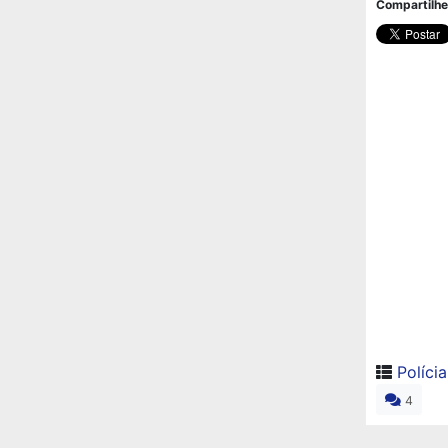
Compartilhe
Polícia
4