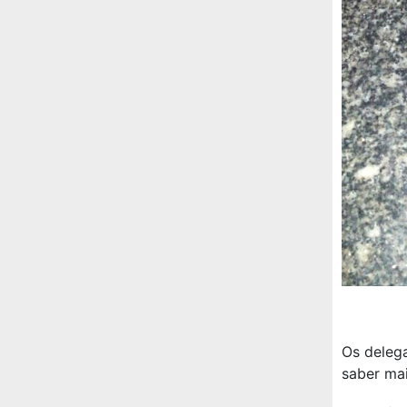
Os delega
saber mai