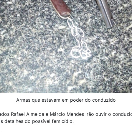
Armas que estavam em poder do conduzido
dos Rafael Almeida e Márcio Mendes irão ouvir o conduzi
s detalhes do possível femicídio.