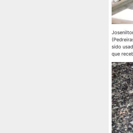
Josenilto
(Pedreira
sido usad
que receb