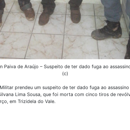
on Paiva de Araújo – Suspeito de ter dado fuga ao assassino
(c)
 Militar prendeu um suspeito de ter dado fuga ao assassino
ilvana Lima Sousa, que foi morta com cinco tiros de revólv
ço, em Trizidela do Vale.