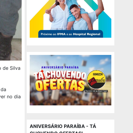
 de Silva
 da
er no dia
ANIVERSÁRIO PARAÍBA - TÁ