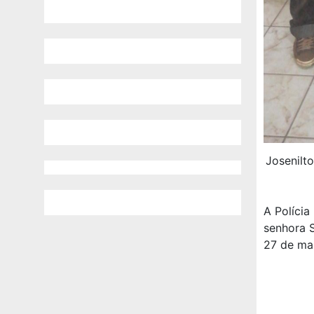
Josenilt
A Polícia
senhora S
27 de mar