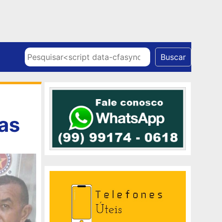
Skip to content
Pesquisar
Buscar
as