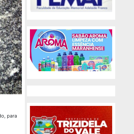
do, para