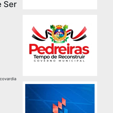
e Ser
 covardia