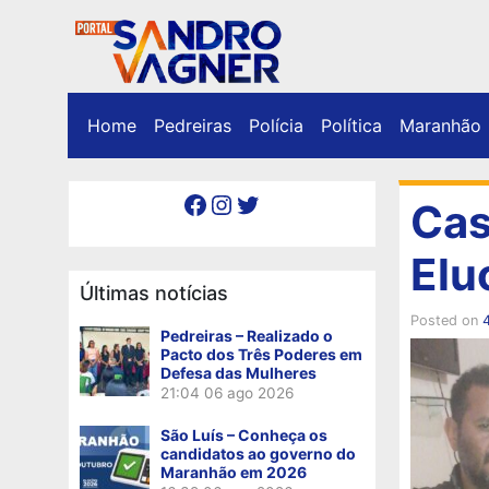
Home
Pedreiras
Polícia
Política
Maranhão
Facebook
Instagram
Twitter
Cas
Elu
Últimas notícias
Posted on
4
Pedreiras – Realizado o
Pacto dos Três Poderes em
Defesa das Mulheres
21:04
06 ago 2026
São Luís – Conheça os
candidatos ao governo do
Maranhão em 2026