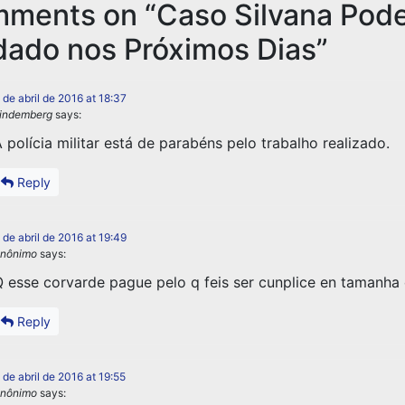
mments on “
Caso Silvana Pod
dado nos Próximos Dias
”
 de abril de 2016 at 18:37
indemberg
says:
 polícia militar está de parabéns pelo trabalho realizado.
Reply
 de abril de 2016 at 19:49
nônimo
says:
 esse corvarde pague pelo q feis ser cunplice en tamanha
Reply
 de abril de 2016 at 19:55
nônimo
says: