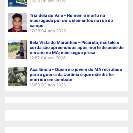
16:39
06 ago 2026
Trizidela do Vale – Homem é morto na
madrugada por dois elementos na rua do
campo
17:38
04 ago 2026
Bela Vista do Maranhão – Picareta, martelo e
corda são apreendidos após morte de bebê de
um ano no MA; mãe segue presa
12:57
04 ago 2026
Açailândia – Quem é o jovem do MA recrutado
para a guerra da Ucrânia e que mãe diz ter
morrido em combate
16:53
03 ago 2026