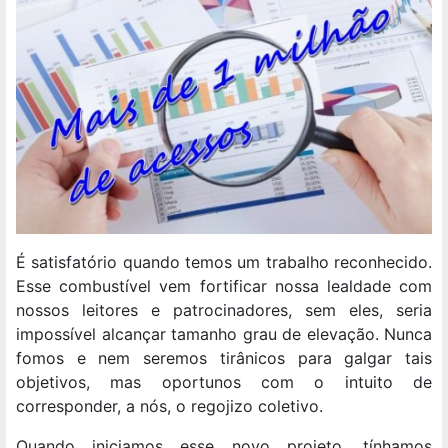
É satisfatório quando temos um trabalho reconhecido.
Esse combustível vem fortificar nossa lealdade com
nossos leitores e patrocinadores, sem eles, seria
impossível alcançar tamanho grau de elevação. Nunca
fomos e nem seremos tirânicos para galgar tais
objetivos, mas oportunos com o intuito de
corresponder, a nós, o regojizo coletivo.
Quando iniciamos esse novo projeto, tínhamos