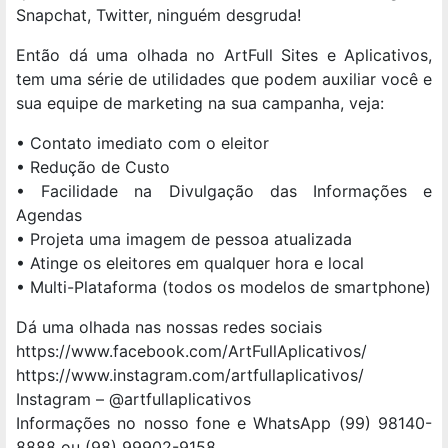
Snapchat, Twitter, ninguém desgruda!
Então dá uma olhada no ArtFull Sites e Aplicativos,
tem uma série de utilidades que podem auxiliar você e
sua equipe de marketing na sua campanha, veja:
• Contato imediato com o eleitor
• Redução de Custo
• Facilidade na Divulgação das Informações e
Agendas
• Projeta uma imagem de pessoa atualizada
• Atinge os eleitores em qualquer hora e local
• Multi-Plataforma (todos os modelos de smartphone)
Dá uma olhada nas nossas redes sociais
https://www.facebook.com/ArtFullAplicativos/
https://www.instagram.com/artfullaplicativos/
Instagram – @artfullaplicativos
Informações no nosso fone e WhatsApp (99) 98140-
8888 ou (98) 99902-9158