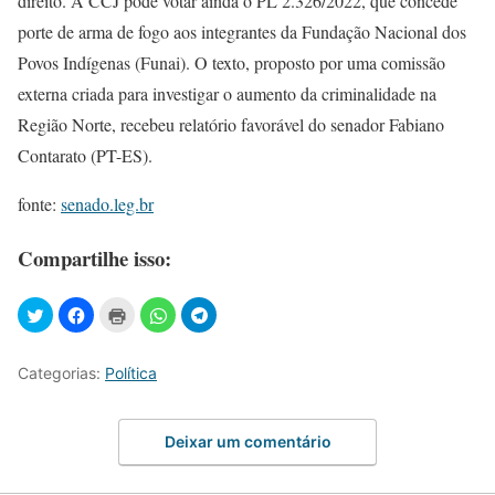
direito. A CCJ pode votar ainda o PL 2.326/2022, que concede
porte de arma de fogo aos integrantes da Fundação Nacional dos
Povos Indígenas (Funai). O texto, proposto por uma comissão
externa criada para investigar o aumento da criminalidade na
Região Norte, recebeu relatório favorável do senador Fabiano
Contarato (PT-ES).
fonte:
senado.leg.br
Compartilhe isso:
Categorias:
Política
Deixar um comentário