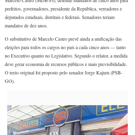
Marcelo Castro (MDB-PI), defende mandatos de cinco anos para
prefeitos, governadores, presidente da República, vereadores e
deputados estaduais, distritais e federais. Senadores teriam
mandatos de dez anos.
O substitutivo de Marcelo Castro prevê ainda a unificação das
eleições para todos os cargos no país a cada cinco anos — tanto
no Executivo quanto no Legislativo. Segundo o relator, a medida
deve gerar economia de recursos públicos e mais previsibilidade.
O texto original foi proposto pelo senador Jorge Kajuru (PSB-
GO).