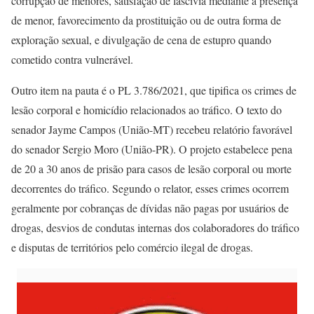
corrupção de menores, satisfação de lascívia mediante a presença
de menor, favorecimento da prostituição ou de outra forma de
exploração sexual, e divulgação de cena de estupro quando
cometido contra vulnerável.
Outro item na pauta é o PL 3.786/2021, que tipifica os crimes de
lesão corporal e homicídio relacionados ao tráfico. O texto do
senador Jayme Campos (União-MT) recebeu relatório favorável
do senador Sergio Moro (União-PR). O projeto estabelece pena
de 20 a 30 anos de prisão para casos de lesão corporal ou morte
decorrentes do tráfico. Segundo o relator, esses crimes ocorrem
geralmente por cobranças de dívidas não pagas por usuários de
drogas, desvios de condutas internas dos colaboradores do tráfico
e disputas de territórios pelo comércio ilegal de drogas.