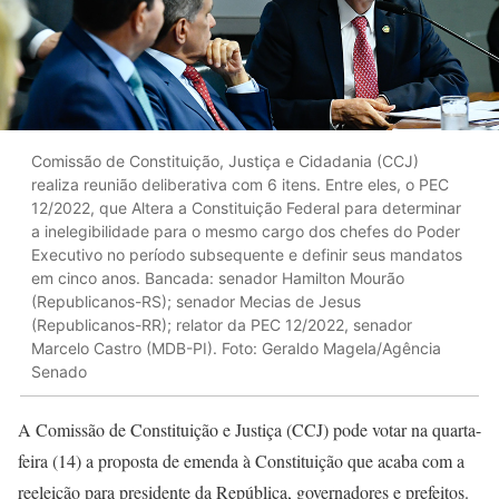
Comissão de Constituição, Justiça e Cidadania (CCJ)
realiza reunião deliberativa com 6 itens. Entre eles, o PEC
12/2022, que Altera a Constituição Federal para determinar
a inelegibilidade para o mesmo cargo dos chefes do Poder
Executivo no período subsequente e definir seus mandatos
em cinco anos. Bancada: senador Hamilton Mourão
(Republicanos-RS); senador Mecias de Jesus
(Republicanos-RR); relator da PEC 12/2022, senador
Marcelo Castro (MDB-PI). Foto: Geraldo Magela/Agência
Senado
A Comissão de Constituição e Justiça (CCJ) pode votar na quarta-
feira (14) a proposta de emenda à Constituição que acaba com a
reeleição para presidente da República, governadores e prefeitos.