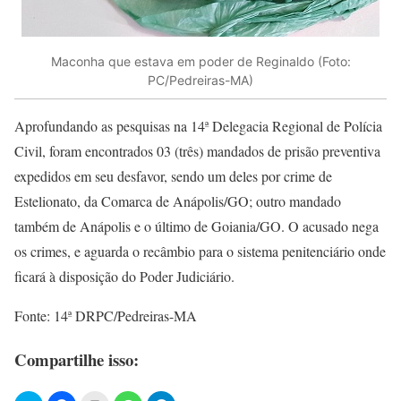
Maconha que estava em poder de Reginaldo (Foto:
PC/Pedreiras-MA)
Aprofundando as pesquisas na 14ª Delegacia Regional de Polícia
Civil, foram encontrados 03 (três) mandados de prisão preventiva
expedidos em seu desfavor, sendo um deles por crime de
Estelionato, da Comarca de Anápolis/GO; outro mandado
também de Anápolis e o último de Goiania/GO. O acusado nega
os crimes, e aguarda o recâmbio para o sistema penitenciário onde
ficará à disposição do Poder Judiciário.
Fonte: 14ª DRPC/Pedreiras-MA
Compartilhe isso: