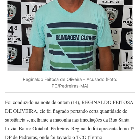
Reginaldo Feitosa de Oliveira – Acusado (Foto:
PC/Pedreiras-MA)
Foi conduzido na noite de ontem (14), REGINALDO FEITOSA
DE OLIVEIRA, ele foi flagrado portando certa quantidade de
substância semelhante a maconha nas imediações da Rua Santa
Luzia, Bairro Goiabal, Pedreiras. Reginaldo foi apresentado no 1º
DP de Pedreiras, onde foi lavrado o TCO (Termo