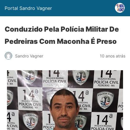
Portal Sandro Vagner
Conduzido Pela Polícia Militar De
Pedreiras Com Maconha É Preso
Sandro Vagner
10 anos atrás