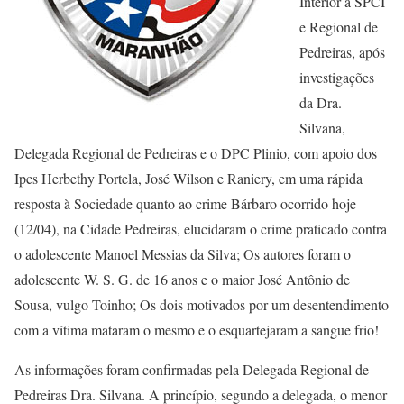
Interior a SPCI
e Regional de
Pedreiras, após
investigações
da Dra.
Silvana,
Delegada Regional de Pedreiras e o DPC Plinio, com apoio dos
Ipcs Herbethy Portela, José Wilson e Raniery, em uma rápida
resposta à Sociedade quanto ao crime Bárbaro ocorrido hoje
(12/04), na Cidade Pedreiras, elucidaram o crime praticado contra
o adolescente Manoel Messias da Silva; Os autores foram o
adolescente W. S. G. de 16 anos e o maior José Antônio de
Sousa, vulgo Toinho; Os dois motivados por um desentendimento
com a vítima mataram o mesmo e o esquartejaram a sangue frio!
As informações foram confirmadas pela Delegada Regional de
Pedreiras Dra. Silvana. A princípio, segundo a delegada, o menor