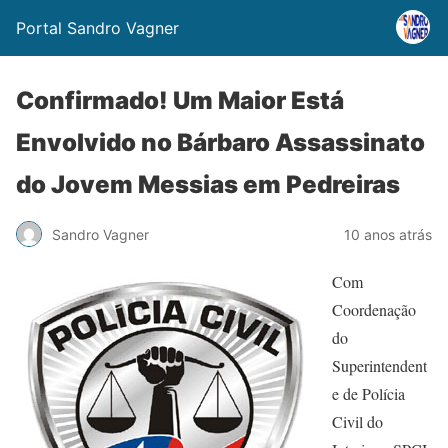
Portal Sandro Vagner
Confirmado! Um Maior Está
Envolvido no Bárbaro Assassinato
do Jovem Messias em Pedreiras
Sandro Vagner
10 anos atrás
Com
Coordenação
do
Superintendent
e de Polícia
Civil do