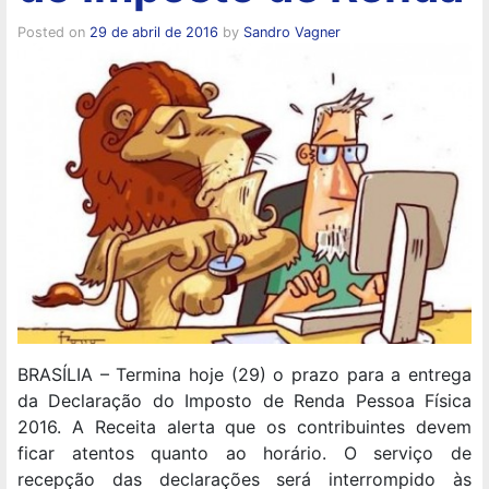
Posted on
29 de abril de 2016
by
Sandro Vagner
BRASÍLIA – Termina hoje (29) o prazo para a entrega
da Declaração do Imposto de Renda Pessoa Física
2016. A Receita alerta que os contribuintes devem
ficar atentos quanto ao horário. O serviço de
recepção das declarações será interrompido às