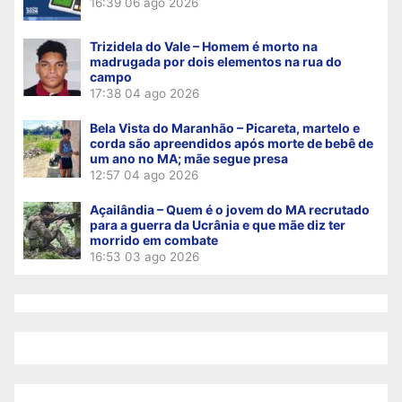
16:39
06 ago 2026
Trizidela do Vale – Homem é morto na
madrugada por dois elementos na rua do
campo
17:38
04 ago 2026
Bela Vista do Maranhão – Picareta, martelo e
corda são apreendidos após morte de bebê de
um ano no MA; mãe segue presa
12:57
04 ago 2026
Açailândia – Quem é o jovem do MA recrutado
para a guerra da Ucrânia e que mãe diz ter
morrido em combate
16:53
03 ago 2026