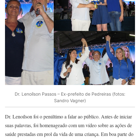
Dr. Lenoílson Passos – Ex-prefeito de Pedreiras (fotos:
Sandro Vagner)
Dr. Lenoílson foi o penúltimo a falar ao público. Antes de iniciar
suas palavras, foi homenageado com um vídeo sobre as ações de
saúde prestadas em prol da vida de uma criança. Em boa parte do