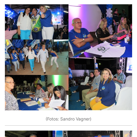
(Fotos: Sandro Vagner)