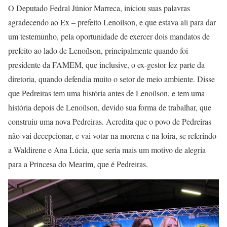
O Deputado Fedral Júnior Marreca, iniciou suas palavras
agradecendo ao Ex – prefeito Lenoílson, e que estava ali para dar
um testemunho, pela oportunidade de exercer dois mandatos de
prefeito ao lado de Lenoílson, principalmente quando foi
presidente da FAMEM, que inclusive, o ex-gestor fez parte da
diretoria, quando defendia muito o setor de meio ambiente. Disse
que Pedreiras tem uma história antes de Lenoílson, e tem uma
história depois de Lenoílson, devido sua forma de trabalhar, que
construiu uma nova Pedreiras. Acredita que o povo de Pedreiras
não vai decepcionar, e vai votar na morena e na loira, se referindo
a Waldirene e Ana Lúcia, que seria mais um motivo de alegria
para a Princesa do Mearim, que é Pedreiras.