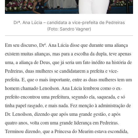
Drª. Ana Lúcia – candidata a vice-prefeita de Pedreiras
(Foto: Sandro Vagner)
Em seu discurso, Drª. Ana Lúcia disse que durante uma aliança
existem muitas alianças, mas para a escolha da dupla, teve apenas
uma, a aliança de Deus, que já seria um fato inédito na história de
Pedreiras, duas mulheres se candidatarem a prefeita e vice-
prefeita. E, que o mais importante, entre as duas mulheres tem um
homem chamado Lenoílson. Ana Lúcia lembrou como o ex-
prefeito encontrou uma prefeitura, segundo ela, saqueada, e só
tinha papel rasgado, e mais nada. Fez menção à administração de
Dr. Lenoílson, dizendo que após uma grande gestão, e após
quatro anos, volta com uma grande liderança em Pedreiras.
Terminou dizendo, que a Princesa do Mearim estava escondida,