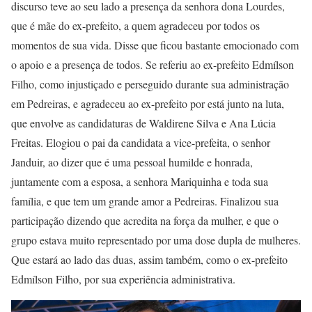
discurso teve ao seu lado a presença da senhora dona Lourdes,
que é mãe do ex-prefeito, a quem agradeceu por todos os
momentos de sua vida. Disse que ficou bastante emocionado com
o apoio e a presença de todos. Se referiu ao ex-prefeito Edmílson
Filho, como injustiçado e perseguido durante sua administração
em Pedreiras, e agradeceu ao ex-prefeito por está junto na luta,
que envolve as candidaturas de Waldirene Silva e Ana Lúcia
Freitas. Elogiou o pai da candidata a vice-prefeita, o senhor
Janduir, ao dizer que é uma pessoal humilde e honrada,
juntamente com a esposa, a senhora Mariquinha e toda sua
família, e que tem um grande amor a Pedreiras. Finalizou sua
participação dizendo que acredita na força da mulher, e que o
grupo estava muito representado por uma dose dupla de mulheres.
Que estará ao lado das duas, assim também, como o ex-prefeito
Edmílson Filho, por sua experiência administrativa.