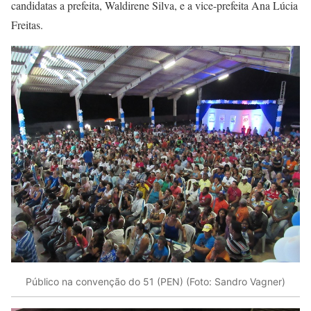
candidatas a prefeita, Waldirene Silva, e a vice-prefeita Ana Lúcia
Freitas.
Público na convenção do 51 (PEN) (Foto: Sandro Vagner)