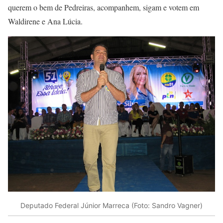
querem o bem de Pedreiras, acompanhem, sigam e votem em
Waldirene e Ana Lúcia.
Deputado Federal Júnior Marreca (Foto: Sandro Vagner)