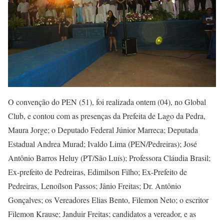
O convenção do PEN (51), foi realizada ontem (04), no Global
Club, e contou com as presenças da Prefeita de Lago da Pedra,
Maura Jorge; o Deputado Federal Júnior Marreca; Deputada
Estadual Andrea Murad; Ivaldo Lima (PEN/Pedreiras); José
Antônio Barros Heluy (PT/São Luís); Professora Cláudia Brasil;
Ex-prefeito de Pedreiras, Edimilson Filho; Ex-Prefeito de
Pedreiras, Lenoílson Passos; Jânio Freitas; Dr. Antônio
Gonçalves; os Vereadores Elias Bento, Filemon Neto; o escritor
Filemon Krause; Janduir Freitas; candidatos a vereador, e as