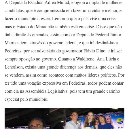
A Deputada Estadual Adrea Murad, elogiou a dupla de mulheres
candidatas, que é compromissada em fazer uma cidade melhor, e
fazer o município crescer. Lembrou que o país vive uma crise,
mas o Estado do Maranhão também está em crise. Disse que não
tinha direito às emendas, assim como o Deputado Federal Júnior
Marreca tem, através do governo federal, e que irá destiná-las a
Pedreiras, por ser adversária do governador Flávio Dino, e irá ser
sempre oposição ao governo. Quanto a Waldirene, Ana Lúcia e
Lenoílson, existia uma grande diferença aos demais, que eles não
se vendem, assim como acontece com muitos líderes políticos. Por
ter tido uma votação expressiva em Pedreiras, todos podem contar
com ela na Assembléia Legislativa, pois tem um grande carinho
especial pelo município.