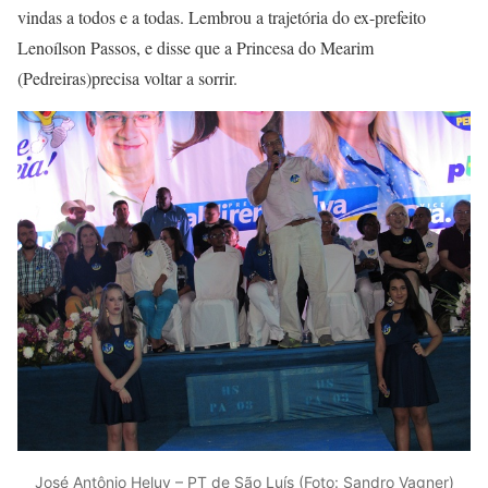
vindas a todos e a todas. Lembrou a trajetória do ex-prefeito
Lenoílson Passos, e disse que a Princesa do Mearim
(Pedreiras)precisa voltar a sorrir.
José Antônio Heluy – PT de São Luís (Foto: Sandro Vagner)