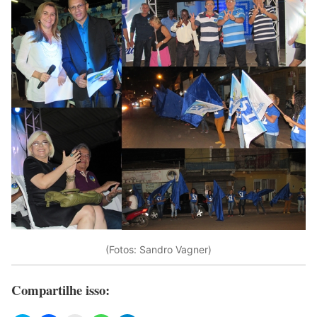
(Fotos: Sandro Vagner)
Compartilhe isso: