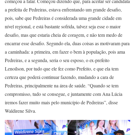
começou a falar. Começou dizendo que, para aceitar ser candidata
a prefeita de Pedreiras, estava enfrentando um grande desafio,
pois, sabe que Pedreiras é considerada uma grande cidade em
nível regional, e está bastante sofrida, talvez seja esse o maior
desafio, mas que estaria cheia de coragem, e não tem medo de
encarrar esse desafio. Segundo ela, duas coisas as motivaram para
a caminhada: a primeira, em fazer o bem à população, pois ama
Pedreiras, e a segunda, seria o seu esposo, o ex-prefeito
Lenoílson, por tudo que ele fez como Prefeito, e que ela tem
certeza que poderá continuar fazendo, mudando a cara de
Pedreiras, principalmente na área de saúde. “Quando se tem
compromisso, tudo se consegue, e juntamente com Ana Lúcia
iremos fazer muito mais pelo município de Pedreiras”, disse
Waldirene Silva.