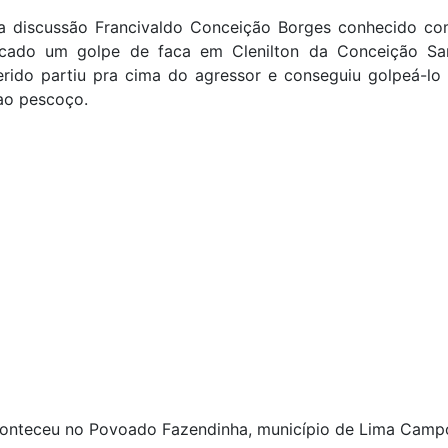
 discussão Francivaldo Conceição Borges conhecido com
licado um golpe de faca em Clenilton da Conceição Sa
rido partiu pra cima do agressor e conseguiu golpeá-lo 
ao pescoço.
conteceu no Povoado Fazendinha, município de Lima Camp