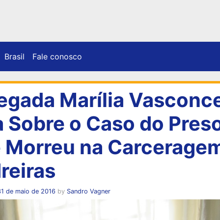
Brasil
Fale conosco
egada Marília Vasconc
a Sobre o Caso do Pres
 Morreu na Carcerage
reiras
31 de maio de 2016
by
Sandro Vagner