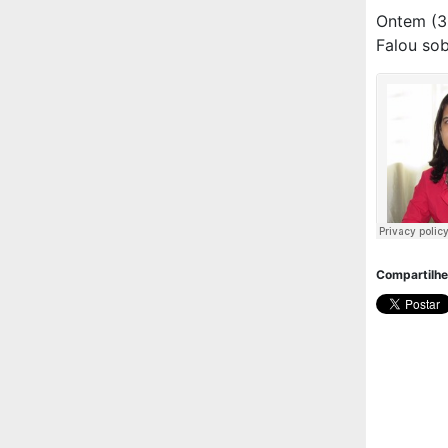
Ontem (30
Falou sob
Compartilhe