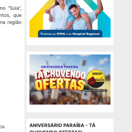
o “Sula”,
ntos, que
na região
ANIVERSÁRIO PARAÍBA - TÁ
os.