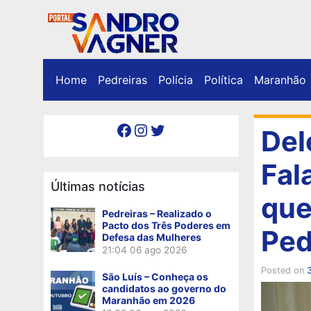
Home
Pedreiras
Polícia
Política
Maranhão
Facebook
Instagram
Twitter
Del
Fal
Últimas notícias
que
Pedreiras – Realizado o
Pacto dos Três Poderes em
Ped
Defesa das Mulheres
21:04
06 ago 2026
Posted on
São Luís – Conheça os
candidatos ao governo do
Maranhão em 2026