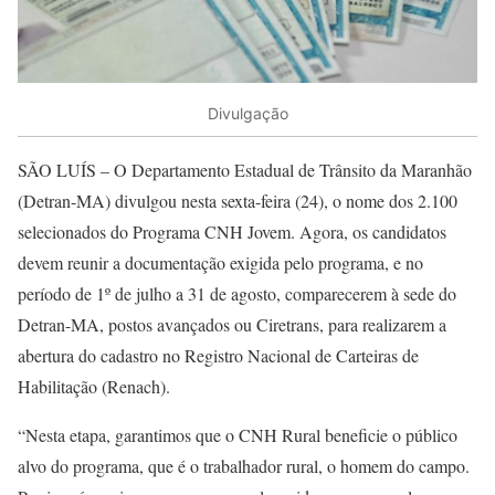
Divulgação
SÃO LUÍS – O Departamento Estadual de Trânsito da Maranhão
(Detran-MA) divulgou nesta sexta-feira (24), o nome dos 2.100
selecionados do Programa CNH Jovem. Agora, os candidatos
devem reunir a documentação exigida pelo programa, e no
período de 1º de julho a 31 de agosto, comparecerem à sede do
Detran-MA, postos avançados ou Ciretrans, para realizarem a
abertura do cadastro no Registro Nacional de Carteiras de
Habilitação (Renach).
“Nesta etapa, garantimos que o CNH Rural beneficie o público
alvo do programa, que é o trabalhador rural, o homem do campo.