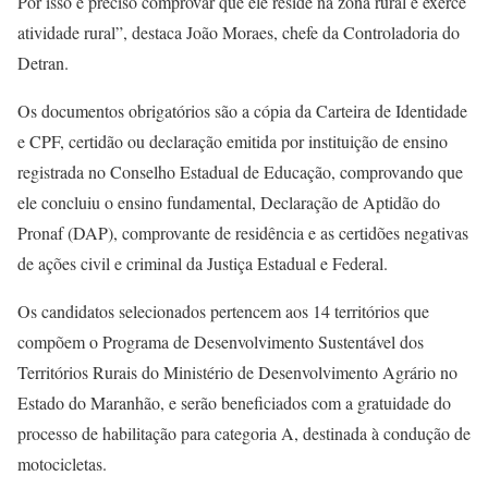
Por isso é preciso comprovar que ele reside na zona rural e exerce
atividade rural”, destaca João Moraes, chefe da Controladoria do
Detran.
Os documentos obrigatórios são a cópia da Carteira de Identidade
e CPF, certidão ou declaração emitida por instituição de ensino
registrada no Conselho Estadual de Educação, comprovando que
ele concluiu o ensino fundamental, Declaração de Aptidão do
Pronaf (DAP), comprovante de residência e as certidões negativas
de ações civil e criminal da Justiça Estadual e Federal.
Os candidatos selecionados pertencem aos 14 territórios que
compõem o Programa de Desenvolvimento Sustentável dos
Territórios Rurais do Ministério de Desenvolvimento Agrário no
Estado do Maranhão, e serão beneficiados com a gratuidade do
processo de habilitação para categoria A, destinada à condução de
motocicletas.