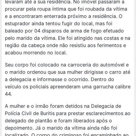
levaram até a sua residência. No imóvel passaram a
procurar pela roupa íntima que foi roubada da vítima
e a encontraram enterrada próximo a residência. O
estuprador ainda tentou fugir do local, mas foi
baleado por 04 disparos de arma de fogo efetuado
pelo marido da vítima. Ele foi atingido nas costas e na
região da cabeça onde não resistiu aos ferimentos e
acabou morrendo no local.
Seu corpo foi colocado na carroceria do automóvel e
o marido ordenou que sua mulher dirigisse o carro até
a delegacia e informasse o ocorrido. Dentro do
veículo os policiais apreenderam uma garrucha calibre
44.
A mulher e o irmão foram detidos na Delegacia de
Polícia Civil de Buritis para prestar esclarecimentos ao
delegado de plantão e foram liberados após o
depoimento. Já o marido da vítima ainda não foi
localizado. O corpo do criminoso foi encaminhado ao