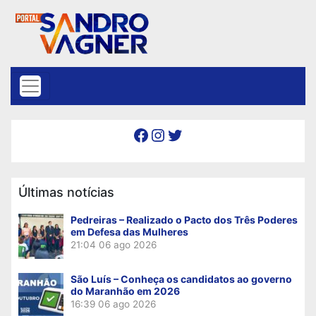
Skip to content
Facebook
Instagram
Twitter
Últimas notícias
Pedreiras – Realizado o Pacto dos Três Poderes
em Defesa das Mulheres
21:04
06 ago 2026
São Luís – Conheça os candidatos ao governo
do Maranhão em 2026
16:39
06 ago 2026