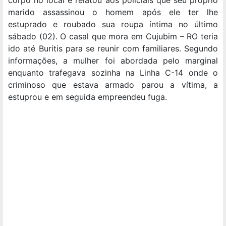
corpo no local e relatou aos policiais que seu próprio
marido assassinou o homem após ele ter lhe
estuprado e roubado sua roupa íntima no último
sábado (02). O casal que mora em Cujubim – RO teria
ido até Buritis para se reunir com familiares. Segundo
informações, a mulher foi abordada pelo marginal
enquanto trafegava sozinha na Linha C-14 onde o
criminoso que estava armado parou a vítima, a
estuprou e em seguida empreendeu fuga.