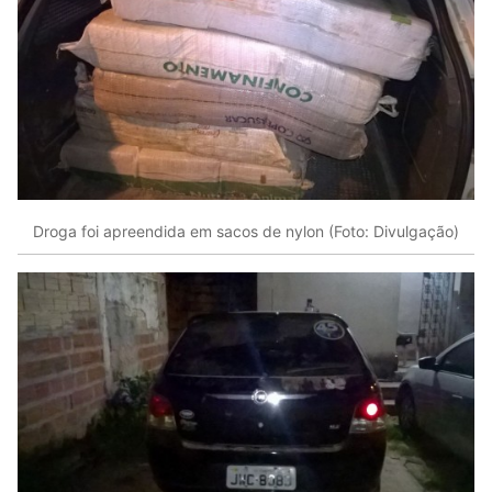
Droga foi apreendida em sacos de nylon (Foto: Divulgação)