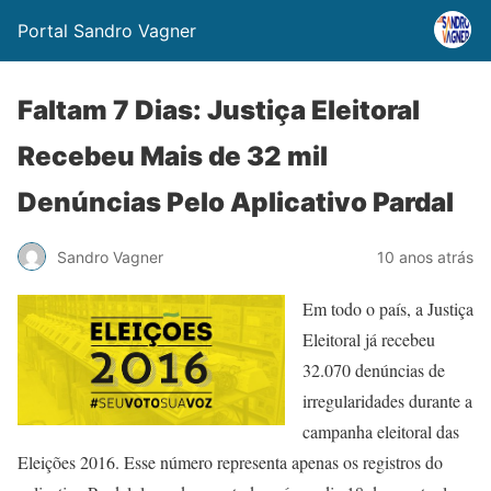
Portal Sandro Vagner
Faltam 7 Dias: Justiça Eleitoral
Recebeu Mais de 32 mil
Denúncias Pelo Aplicativo Pardal
Sandro Vagner
10 anos atrás
Em todo o país, a Justiça
Eleitoral já recebeu
32.070 denúncias de
irregularidades durante a
campanha eleitoral das
Eleições 2016. Esse número representa apenas os registros do