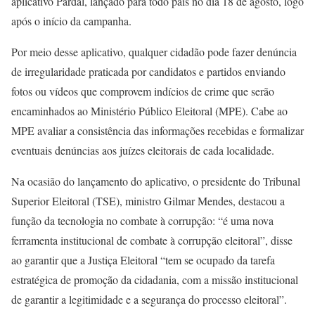
aplicativo Pardal, lançado para todo país no dia 18 de agosto, logo
após o início da campanha.
Por meio desse aplicativo, qualquer cidadão pode fazer denúncia
de irregularidade praticada por candidatos e partidos enviando
fotos ou vídeos que comprovem indícios de crime que serão
encaminhados ao Ministério Público Eleitoral (MPE). Cabe ao
MPE avaliar a consistência das informações recebidas e formalizar
eventuais denúncias aos juízes eleitorais de cada localidade.
Na ocasião do lançamento do aplicativo, o presidente do Tribunal
Superior Eleitoral (TSE), ministro Gilmar Mendes, destacou a
função da tecnologia no combate à corrupção: “é uma nova
ferramenta institucional de combate à corrupção eleitoral”, disse
ao garantir que a Justiça Eleitoral “tem se ocupado da tarefa
estratégica de promoção da cidadania, com a missão institucional
de garantir a legitimidade e a segurança do processo eleitoral”.