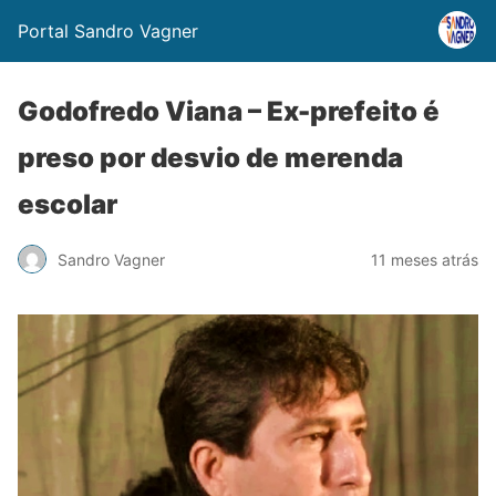
Portal Sandro Vagner
Godofredo Viana – Ex-prefeito é
preso por desvio de merenda
escolar
Sandro Vagner
11 meses atrás