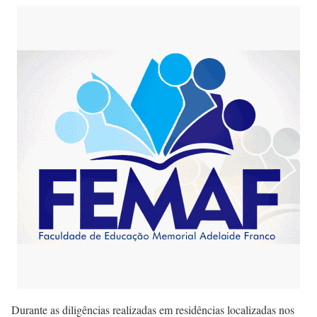
Durante as diligências realizadas em residências localizadas nos