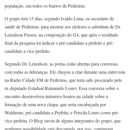
população, em todos os bairros de Pedreiras.
O grupo tem 15 dias, segundo Ivaldo Lima, ex-secretário de
saúde de Pedreiras, para mostrar aos eleitores a substituta de Dr.
Lenoílson Passos, na composição do G4, que após o resultado
final da pesquisa irá indicar o pré-candidato a prefeito e pré-
candidato a vice-prefeito.
Segundo Dr. Lenoílson, as portas estão abertas para conversas
com todas as lideranças. Ele chegou a citar durante uma entrevista
na Rádio Cidade FM de Pedreiras, que teria sido procurado pelo
ex-deputado Estadual Raimundo Louro. Essa conversa sobre o
encontro desenvolveu inúmeros boatos na cidade sobre a
formação de uma nova chapa, que seria encabeçada por
Waldirene, pré-candidata a Prefeita, e Priscila Louro como pré-
vice-prefeita. O Blog ouviu de alguns integrantes do grupo, que
nenhuma possibilidade está descartada, por isso, continuam