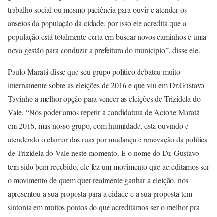
trabalho social ou mesmo paciência para ouvir e atender os
anseios da população da cidade, por isso ele acredita que a
população está totalmente certa em buscar novos caminhos e uma
nova gestão para conduzir a prefeitura do município”, disse ele.
Paulo Maratá disse que seu grupo político debateu muito
internamente sobre as eleições de 2016 e que viu em Dr.Gustavo
Tavinho a melhor opção para vencer as eleições de Trizidela do
Vale. “Nós poderíamos repetir a candidatura de Acione Maratá
em 2016, mas nosso grupo, com humildade, está ouvindo e
atendendo o clamor das ruas por mudança e renovação da política
de Trizidela do Vale neste momento. E o nome do Dr. Gustavo
tem sido bem recebido, ele fez um movimento que acreditamos ser
o movimento de quem quer realmente ganhar a eleição, nos
apresentou a sua proposta para a cidade e a sua proposta tem
sintonia em muitos pontos do que acreditamos ser o melhor pra