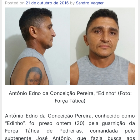
Posted on
21 de outubro de 2016
by
Sandro Vagner
Antônio Edno da Conceição Pereira, “Edinho” (Foto:
Força Tática)
Antônio Edno da Conceição Pereira, conhecido como
“Edinho”, foi preso ontem (20) pela guarnição da
Força Tática de Pedreiras, comandada pelo
subtenente José Antônio, que fazia busca aos