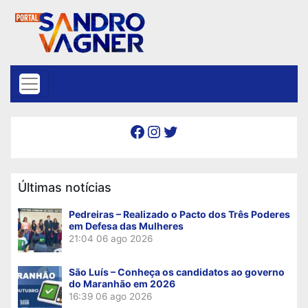
Skip to content
Facebook
Instagram
Twitter
Últimas notícias
Pedreiras – Realizado o Pacto dos Três Poderes
em Defesa das Mulheres
21:04
06 ago 2026
São Luís – Conheça os candidatos ao governo
do Maranhão em 2026
16:39
06 ago 2026