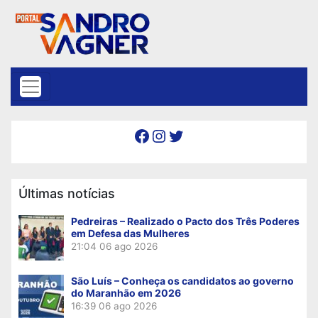
Skip to content
Facebook
Instagram
Twitter
Últimas notícias
Pedreiras – Realizado o Pacto dos Três Poderes
em Defesa das Mulheres
21:04
06 ago 2026
São Luís – Conheça os candidatos ao governo
do Maranhão em 2026
16:39
06 ago 2026