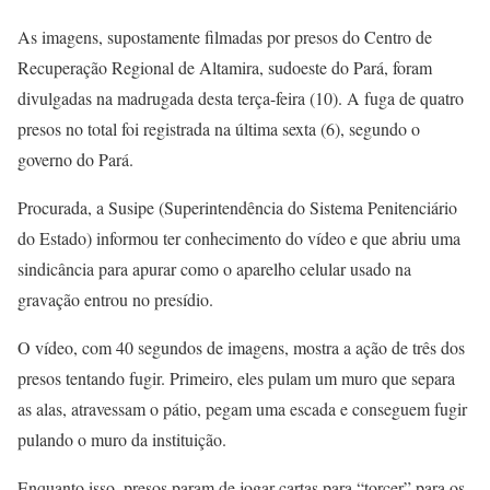
As imagens, supostamente filmadas por presos do Centro de
Recuperação Regional de Altamira, sudoeste do Pará, foram
divulgadas na madrugada desta terça-feira (10). A fuga de quatro
presos no total foi registrada na última sexta (6), segundo o
governo do Pará.
Procurada, a Susipe (Superintendência do Sistema Penitenciário
do Estado) informou ter conhecimento do vídeo e que abriu uma
sindicância para apurar como o aparelho celular usado na
gravação entrou no presídio.
O vídeo, com 40 segundos de imagens, mostra a ação de três dos
presos tentando fugir. Primeiro, eles pulam um muro que separa
as alas, atravessam o pátio, pegam uma escada e conseguem fugir
pulando o muro da instituição.
Enquanto isso, presos param de jogar cartas para “torcer” para os