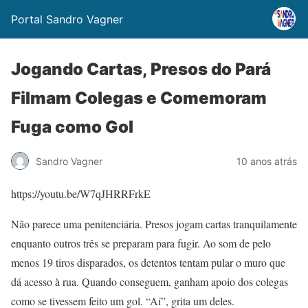
Portal Sandro Vagner
Jogando Cartas, Presos do Pará
Filmam Colegas e Comemoram
Fuga como Gol
Sandro Vagner
10 anos atrás
https://youtu.be/W7qJHRRFrkE
Não parece uma penitenciária. Presos jogam cartas tranquilamente
enquanto outros três se preparam para fugir. Ao som de pelo
menos 19 tiros disparados, os detentos tentam pular o muro que
dá acesso à rua. Quando conseguem, ganham apoio dos colegas
como se tivessem feito um gol. “Aí”, grita um deles.