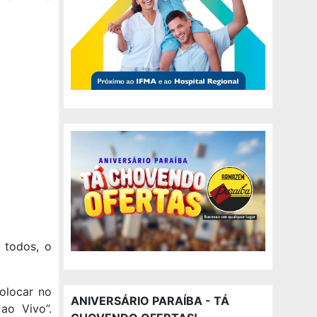
a todos, o
colocar no
ANIVERSÁRIO PARAÍBA - TÁ
ao Vivo”.