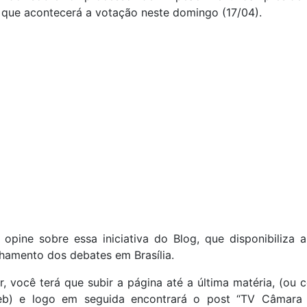
 que acontecerá a votação neste domingo (17/04).
opine sobre essa iniciativa do Blog, que disponibiliza 
amento dos debates em Brasília.
r, você terá que subir a página até a última matéria, (ou 
) e logo em seguida encontrará o post “TV Câmara 