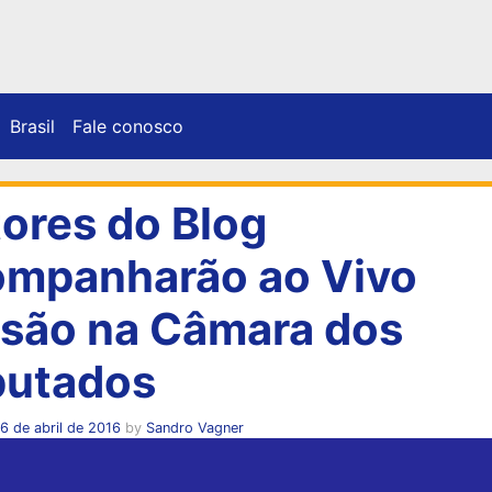
Brasil
Fale conosco
tores do Blog
mpanharão ao Vivo
são na Câmara dos
utados
6 de abril de 2016
by
Sandro Vagner