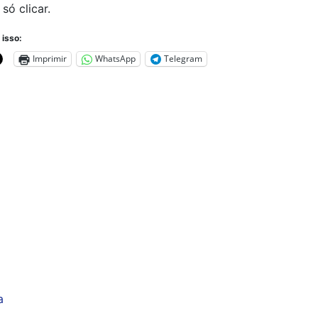
só clicar.
 isso:
Imprimir
WhatsApp
Telegram
a