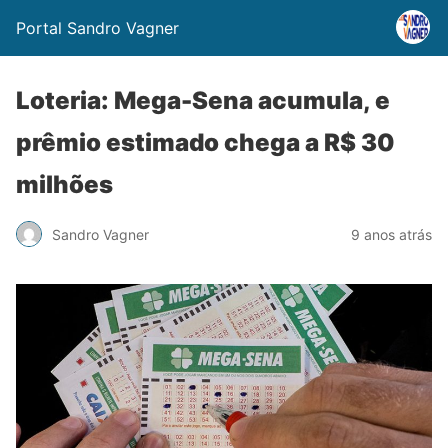
Portal Sandro Vagner
Loteria: Mega-Sena acumula, e
prêmio estimado chega a R$ 30
milhões
Sandro Vagner
9 anos atrás