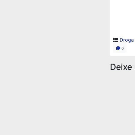
Droga
0
Deixe