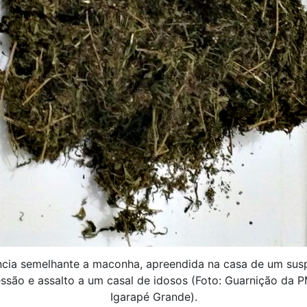
cia semelhante a maconha, apreendida na casa de um sus
ssão e assalto a um casal de idosos (Foto: Guarnição da 
Igarapé Grande).