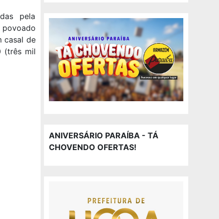
das pela
o povoado
m casal de
 (três mil
ANIVERSÁRIO PARAÍBA - TÁ
CHOVENDO OFERTAS!