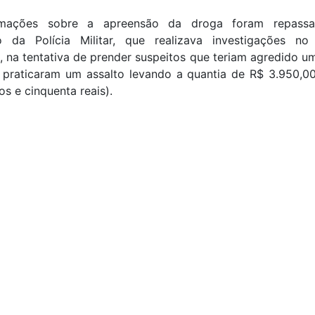
rmações sobre a apreensão da droga foram repassa
o da Polícia Militar, que realizava investigações n
, na tentativa de prender suspeitos que teriam agredido u
 praticaram um assalto levando a quantia de R$ 3.950,00
s e cinquenta reais).