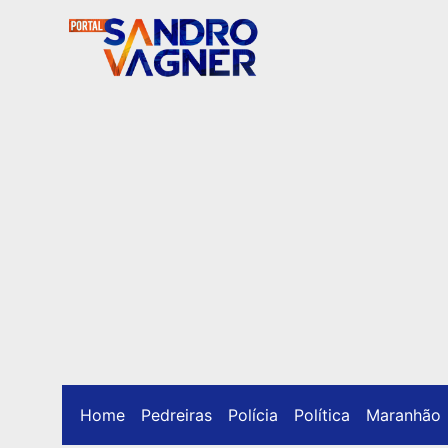
Home
Pedreiras
Polícia
Política
Maranhão