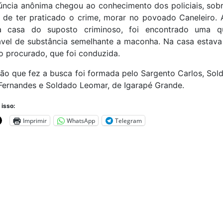
ncia anônima chegou ao conhecimento dos policiais, sob
s de ter praticado o crime, morar no povoado Caneleiro.
a casa do suposto criminoso, foi encontrado uma qu
ável de substância semelhante a maconha. Na casa estava
 procurado, que foi conduzida.
ão que fez a busca foi formada pelo Sargento Carlos, Sol
Fernandes e Soldado Leomar, de Igarapé Grande.
 isso:
Imprimir
WhatsApp
Telegram