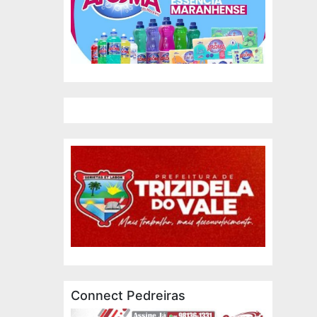
Connect Pedreiras