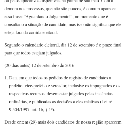
ou pelos aplicativos disponíveis na palma de sua mão. Com a
demora nos processos, que não são poucos, é comum aparecer
essa frase: “Aguardando Julgamento” , no momento que é
consultado a situação de candidato, mas isso não significa que ele
esteja fora da corrida eleitoral.
Segundo o calendário eleitoral, dia 12 de setembro é o prazo final
para que todos estejam julgados.
(20 dias antes) 12 de setembro de 2016
Data em que todos os pedidos de registro de candidatos a
prefeito, vice-prefeito e vereador, inclusive os impugnados e os
respectivos recursos, devem estar julgados pelas instâncias
ordinárias, e publicadas as decisões a eles relativas (Lei nº
9.504/1997, art. 16, § 1º).
Desde ontem (29) mais dois candidatos de nossa região aparecem