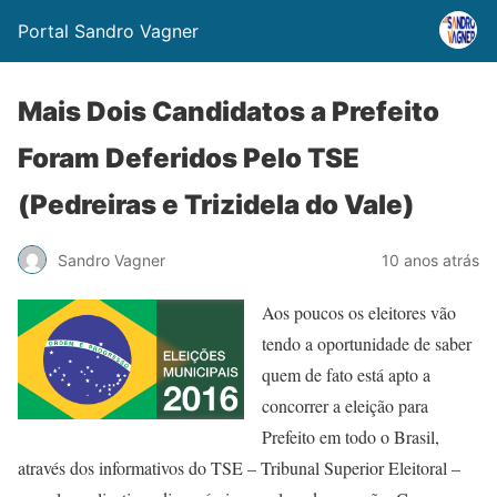
Portal Sandro Vagner
Mais Dois Candidatos a Prefeito
Foram Deferidos Pelo TSE
(Pedreiras e Trizidela do Vale)
Sandro Vagner
10 anos atrás
Aos poucos os eleitores vão
tendo a oportunidade de saber
quem de fato está apto a
concorrer a eleição para
Prefeito em todo o Brasil,
através dos informativos do TSE – Tribunal Superior Eleitoral –