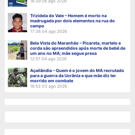
16:39
06 ago 2026
Trizidela do Vale – Homem é morto na
madrugada por dois elementos na rua do
campo
17:38
04 ago 2026
Bela Vista do Maranhão – Picareta, martelo e
corda são apreendidos após morte de bebê de
um ano no MA; mãe segue presa
12:57
04 ago 2026
Açailândia – Quem é o jovem do MA recrutado
para a guerra da Ucrânia e que mãe diz ter
morrido em combate
16:53
03 ago 2026