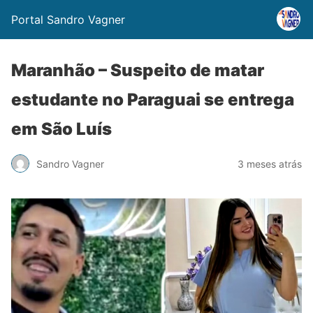
Portal Sandro Vagner
Maranhão – Suspeito de matar
estudante no Paraguai se entrega
em São Luís
Sandro Vagner
3 meses atrás