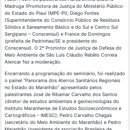
Madruga (Promotora de Justiça do Ministério Público
do Estado do Piauí (MPE-PI); Diego Fontes
(Superintendente do Consórcio Público de Resíduos
Sólidos e Saneamento Básico e do Sul e Centro Sul
Sergipano – Conscensul) e France de Domingos
(prefeita de Pedrinhas/SE e presidente do
Conscensul). O 2º Promotor de Justiça de Defesa do
Meio Ambiente de São Luís Cláudio Rebêlo Correia
Alencar fez a moderação.
Encerrando a programação do seminário, foi realizado
o painel “Panorama dos Aterros Sanitários Regionais
no Estado do Maranhão” apresentado pelos
palestrantes José de Ribamar Carvalho dos Santos
(diretor de estudos ambientais e geotecnologias do
Instituto Maranhense de Estudos Socioeconômicos e
Cartográficos – IMESC); Pedro Carvalho Chagas
(secretário do Meio Ambiente do Maranhão) e Pedro
Maranhão (presidente da ssociação Brasileira de