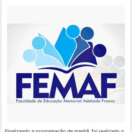
Finalizando a programação de manhã, foi realizado o