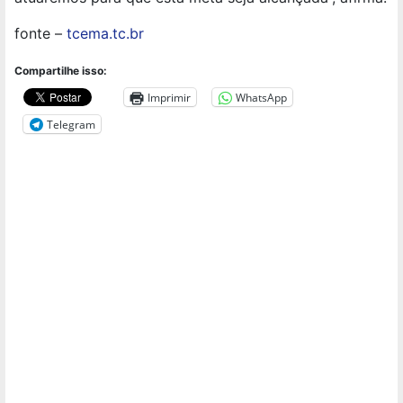
fonte –
tcema.tc.br
Compartilhe isso:
Imprimir
WhatsApp
Telegram