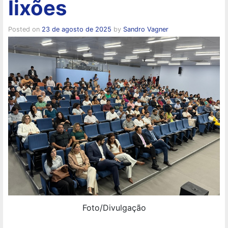
lixões
Posted on
23 de agosto de 2025
by
Sandro Vagner
Foto/Divulgação