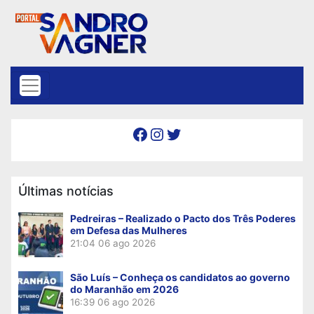
Skip to content
Facebook
Instagram
Twitter
Últimas notícias
Pedreiras – Realizado o Pacto dos Três Poderes
em Defesa das Mulheres
21:04
06 ago 2026
São Luís – Conheça os candidatos ao governo
do Maranhão em 2026
16:39
06 ago 2026