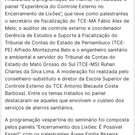
painel “Experiência do Controle Externo no
Encerramento de Lixões”, que teve como palestrantes
o secretário de fiscalização do TCE-MA Fábio Alex de
Melo; o auditor de controle externo e coordenador
Gerência de Estudos e Suporte à Fiscalização do
Tribunal de Contas do Estado de Pernambuco (TCE-
PE) Alfredo Montezuma Belo e o engenheiro sanitário
e ambiental e servidor do Tribunal de Contas do
Estado do Mato Grosso do Sul (TCE-MS) Ruhan
Charles da Silva Lima. A moderação foi realizada pelo
conselheiro-substituto e diretor da Escola Superior de
Controle Externo do TCE Antonio Blecaute Costa
Barbosa). Entre os temas tratados no painel
destacaram-se aqueles que envolvem o custeio dos
serviços de aterros sanitários.
A programação vespertina do seminário foi composta
pelos painéis “Encerramento dos Lixões: É Possível
Fazer!”, com os palestrantes Áurea Emilia Bezerra