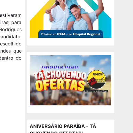
estiveram
ras, para
Rodrigues
andidato.
escolhido
pondeu que
dentro do
ANIVERSÁRIO PARAÍBA - TÁ