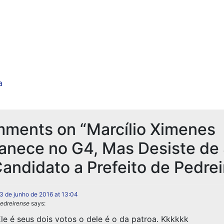
a
mments on “
Marcílio Ximenes
nece no G4, Mas Desiste de 
andidato a Prefeito de Pedrei
3 de junho de 2016 at 13:04
edreirense
says:
le é seus dois votos o dele é o da patroa. Kkkkkk