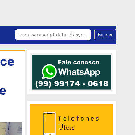
Skip to content
Pesquisar
Buscar
ece
de