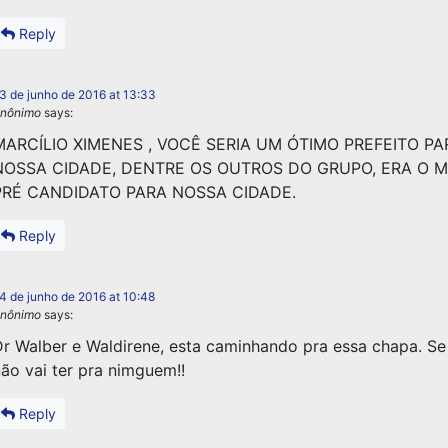
Reply
3 de junho de 2016 at 13:33
nônimo
says:
MARCÍLIO XIMENES , VOCÊ SERIA UM ÓTIMO PREFEITO PA
NOSSA CIDADE, DENTRE OS OUTROS DO GRUPO, ERA O 
PRÉ CANDIDATO PARA NOSSA CIDADE.
Reply
4 de junho de 2016 at 10:48
nônimo
says:
r Walber e Waldirene, esta caminhando pra essa chapa. Se
ão vai ter pra nimguem!!
Reply