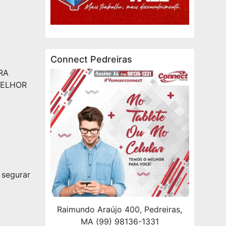
Connect Pedreiras
RA
MELHOR
 segurar
Raimundo Araújo 400, Pedreiras,
MA (99) 98136-1331