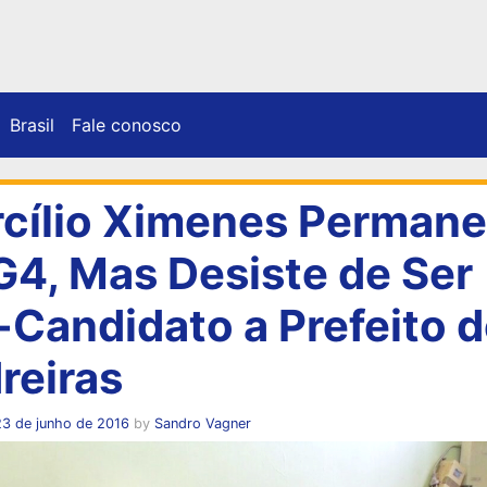
Brasil
Fale conosco
cílio Ximenes Perman
G4, Mas Desiste de Ser
-Candidato a Prefeito 
reiras
23 de junho de 2016
by
Sandro Vagner