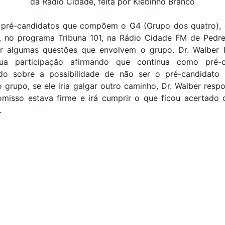
da Rádio Cidade, feita por Klebinho Branco
 pré-candidatos que compõem o G4 (Grupo dos quatro), 
), no programa Tribuna 101, na Rádio Cidade FM de Pedrei
er algumas questões que envolvem o grupo. Dr. Walber 
sua participação afirmando que continua como pré-c
do sobre a possibilidade de não ser o pré-candidato 
 grupo, se ele iria galgar outro caminho, Dr. Walber res
misso estava firme e irá cumprir o que ficou acertado 
.