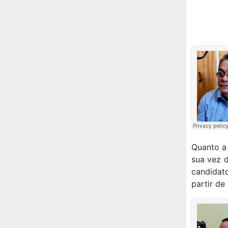
Quanto a 
sua vez d
candidato
partir de