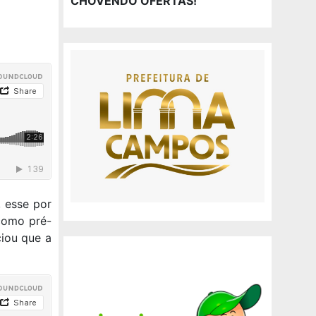
CHOVENDO OFERTAS!
, esse por
 como pré-
ciou que a