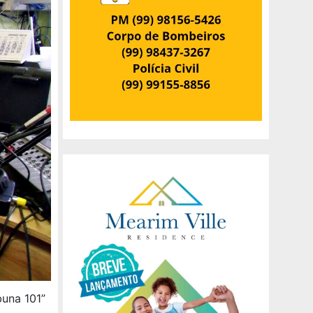
buna 101”