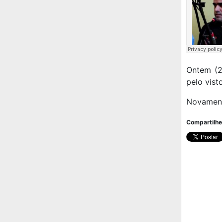
Ontem (2
pelo vist
Novament
Compartilhe