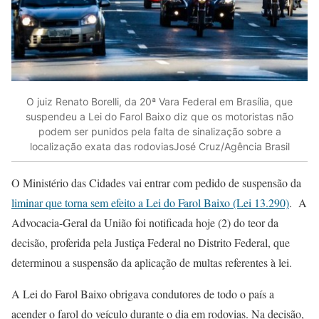
O juiz Renato Borelli, da 20ª Vara Federal em Brasília, que
suspendeu a Lei do Farol Baixo diz que os motoristas não
podem ser punidos pela falta de sinalização sobre a
localização exata das rodoviasJosé Cruz/Agência Brasil
O Ministério das Cidades vai entrar com pedido de suspensão da
liminar que torna sem efeito a Lei do Farol Baixo (Lei 13.290)
. A
Advocacia-Geral da União foi notificada hoje (2) do teor da
decisão, proferida pela Justiça Federal no Distrito Federal, que
determinou a suspensão da aplicação de multas referentes à lei.
A Lei do Farol Baixo obrigava condutores de todo o país a
acender o farol do veículo durante o dia em rodovias. Na decisão,