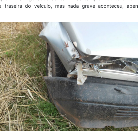
na traseira do veículo, mas nada grave aconteceu, ape
.