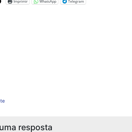
Imprimir
WhatsApp
Telegram
te
 uma resposta