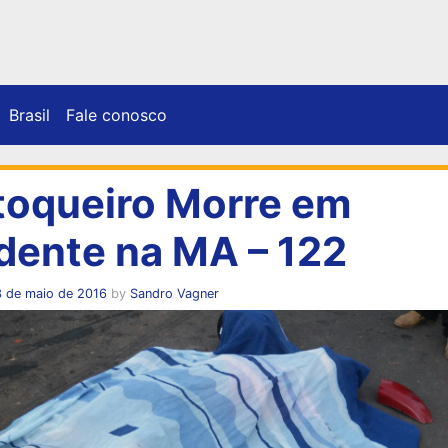
Brasil
Fale conosco
oqueiro Morre em
dente na MA – 122
3 de maio de 2016
by
Sandro Vagner