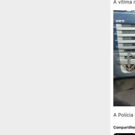
A vítima 
A Polícia
Compartilhe