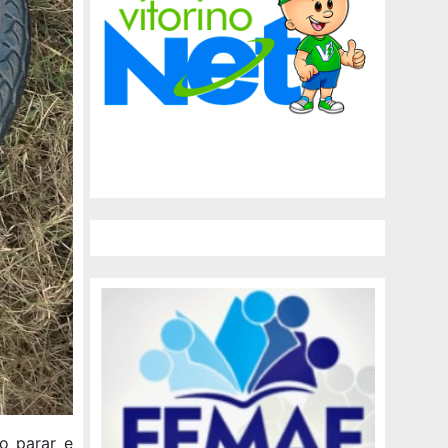
o parar e