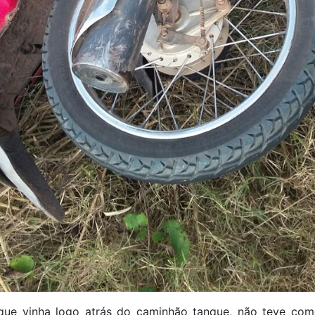
que vinha logo atrás do caminhão tanque, não teve com