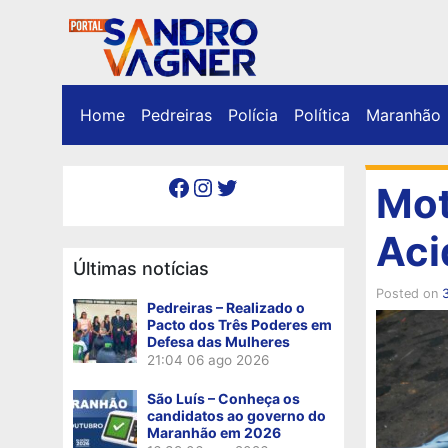
Home
Pedreiras
Polícia
Política
Maranhão
Facebook
Instagram
Twitter
Mot
Aci
Últimas notícias
Posted on
Pedreiras – Realizado o
Pacto dos Três Poderes em
Defesa das Mulheres
21:04
06 ago 2026
São Luís – Conheça os
candidatos ao governo do
Maranhão em 2026