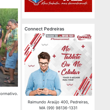
Connect Pedreiras
formativo.
Raimundo Araújo 400, Pedreiras,
MA (99) 98136-1331