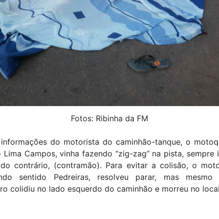
Fotos: Ribinha da FM
informações do motorista do caminhão-tanque, o motoq
o Lima Campos, vinha fazendo “zig-zag” na pista, sempre 
do contrário, (contramão). Para evitar a colisão, o mot
indo sentido Pedreiras, resolveu parar, mas mesmo 
o colidiu no lado esquerdo do caminhão e morreu no local