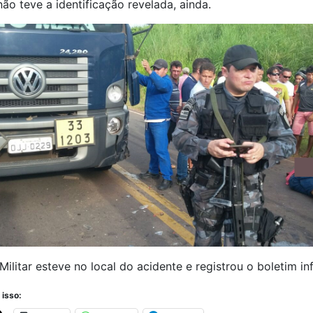
não teve a identificação revelada, ainda.
 Militar esteve no local do acidente e registrou o boletim in
 isso: