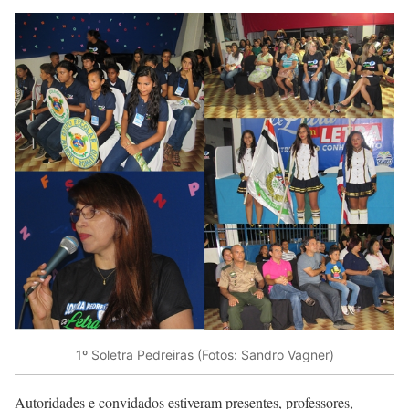
1º Soletra Pedreiras (Fotos: Sandro Vagner)
Autoridades e convidados estiveram presentes, professores,