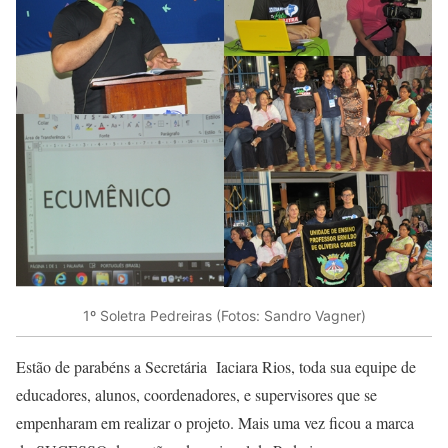
1º Soletra Pedreiras (Fotos: Sandro Vagner)
Estão de parabéns a Secretária Iaciara Rios, toda sua equipe de
educadores, alunos, coordenadores, e supervisores que se
empenharam em realizar o projeto. Mais uma vez ficou a marca