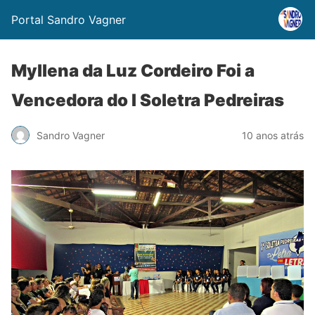
Portal Sandro Vagner
Myllena da Luz Cordeiro Foi a
Vencedora do I Soletra Pedreiras
Sandro Vagner
10 anos atrás