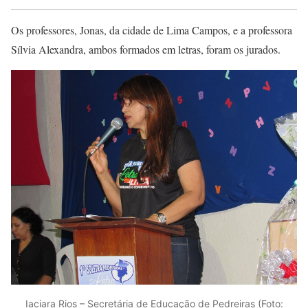
Os professores, Jonas, da cidade de Lima Campos, e a professora
Sílvia Alexandra, ambos formados em letras, foram os jurados.
Iaciara Rios – Secretária de Educação de Pedreiras (Foto: