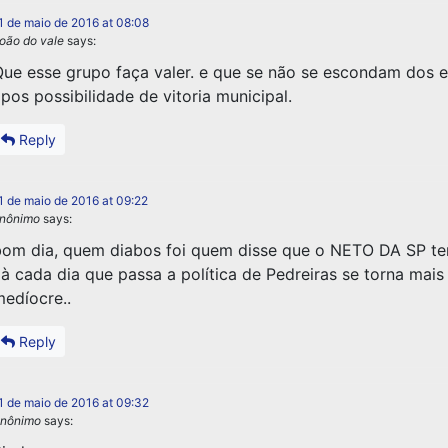
1 de maio de 2016 at 08:08
oão do vale
says:
ue esse grupo faça valer. e que se não se escondam dos e
pos possibilidade de vitoria municipal.
Reply
1 de maio de 2016 at 09:22
nônimo
says:
om dia, quem diabos foi quem disse que o NETO DA SP te
 à cada dia que passa a política de Pedreiras se torna mais
edíocre..
Reply
1 de maio de 2016 at 09:32
nônimo
says: