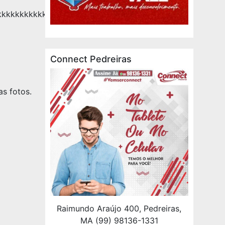
kkkkkkkkkkkkkkkkkkk
Connect Pedreiras
s fotos.
Raimundo Araújo 400, Pedreiras,
MA (99) 98136-1331