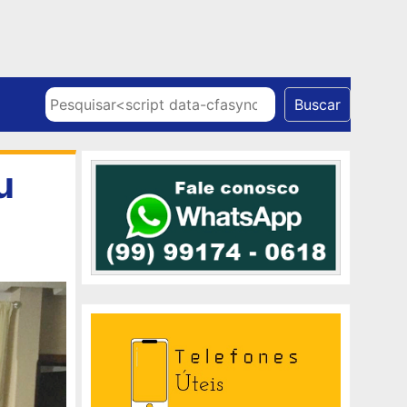
Skip to content
Pesquisar
Buscar
u