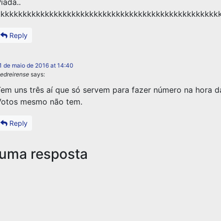
iada..
kkkkkkkkkkkkkkkkkkkkkkkkkkkkkkkkkkkkkkkkkkkkkkkkkk
Reply
1 de maio de 2016 at 14:40
edreirense
says:
em uns três aí que só servem para fazer número na hora da
Votos mesmo não tem.
Reply
 uma resposta