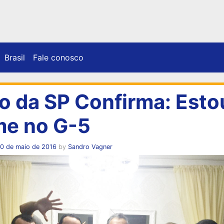
Brasil
Fale conosco
o da SP Confirma: Esto
me no G-5
10 de maio de 2016
by
Sandro Vagner