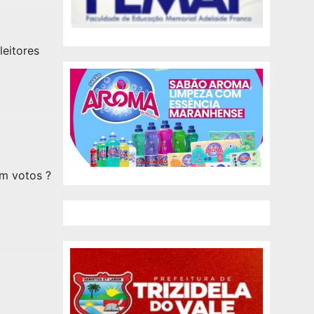
leitores
m votos ?