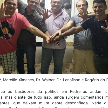
, Marcílio Ximenes, Dr. Walber, Dr. Lenoílson e Rogério do 
que os bastidores da política em Pedreiras andam 
s, mas diante de tudo isso, ainda surgem comentários ma
gantes, que deixam muita gente desconfiada. Nada di