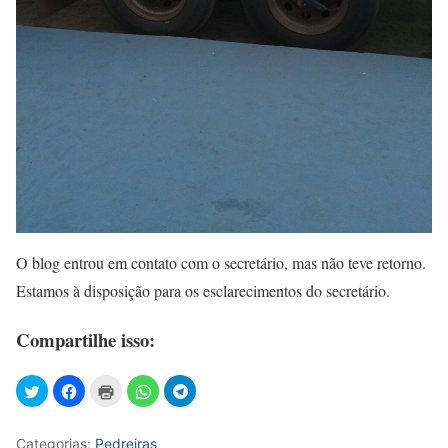
O blog entrou em contato com o secretário, mas não teve retorno.
Estamos à disposição para os esclarecimentos do secretário.
Compartilhe isso:
Categorias:
Pedreiras