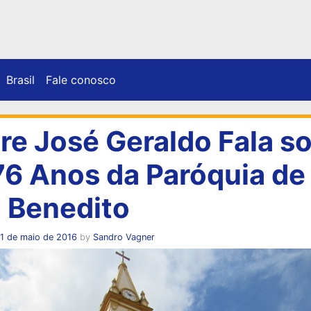
Brasil
Fale conosco
re José Geraldo Fala s
76 Anos da Paróquia de
 Benedito
1 de maio de 2016
by
Sandro Vagner