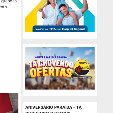
o grandes
ento
ANIVERSÁRIO PARAÍBA - TÁ