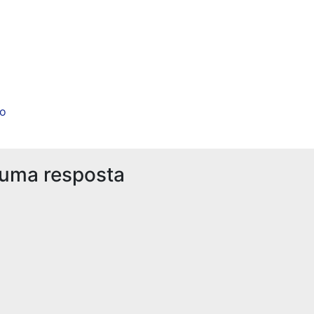
ão
 uma resposta