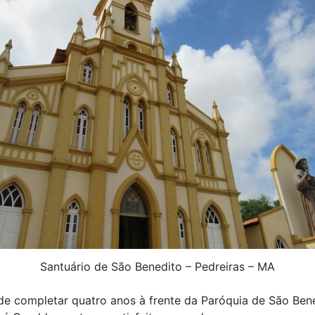
Santuário de São Benedito – Pedreiras – MA
e completar quatro anos à frente da Paróquia de São Bene