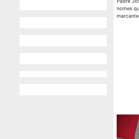
Padre Jo
nomes qu
marcante 