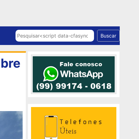
Skip to content
Pesquisar
Buscar
obre