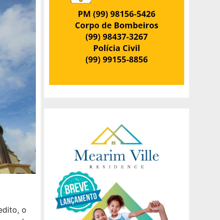
dito, o