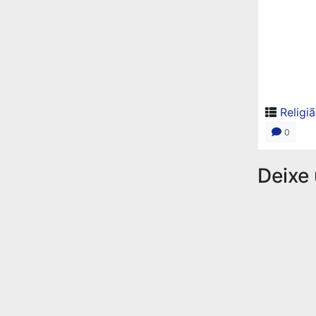
Religi
0
Deixe