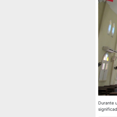
Durante 
significa