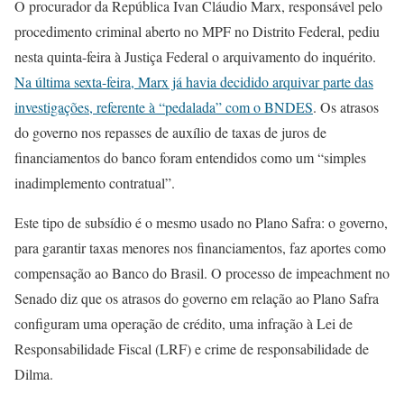
O procurador da República Ivan Cláudio Marx, responsável pelo
procedimento criminal aberto no MPF no Distrito Federal, pediu
nesta quinta-feira à Justiça Federal o arquivamento do inquérito.
Na última sexta-feira, Marx já havia decidido arquivar parte das
investigações, referente à “pedalada” com o BNDES
. Os atrasos
do governo nos repasses de auxílio de taxas de juros de
financiamentos do banco foram entendidos como um “simples
inadimplemento contratual”.
Este tipo de subsídio é o mesmo usado no Plano Safra: o governo,
para garantir taxas menores nos financiamentos, faz aportes como
compensação ao Banco do Brasil. O processo de impeachment no
Senado diz que os atrasos do governo em relação ao Plano Safra
configuram uma operação de crédito, uma infração à Lei de
Responsabilidade Fiscal (LRF) e crime de responsabilidade de
Dilma.