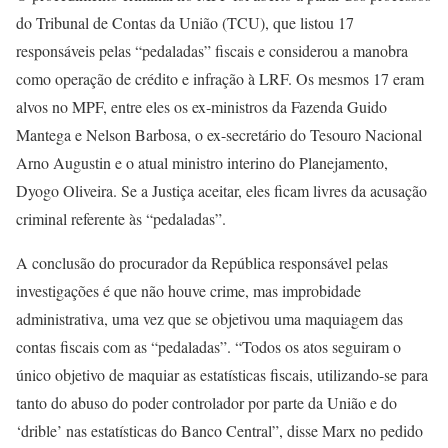
do Tribunal de Contas da União (TCU), que listou 17
responsáveis pelas “pedaladas” fiscais e considerou a manobra
como operação de crédito e infração à LRF. Os mesmos 17 eram
alvos no MPF, entre eles os ex-ministros da Fazenda Guido
Mantega e Nelson Barbosa, o ex-secretário do Tesouro Nacional
Arno Augustin e o atual ministro interino do Planejamento,
Dyogo Oliveira. Se a Justiça aceitar, eles ficam livres da acusação
criminal referente às “pedaladas”.
A conclusão do procurador da República responsável pelas
investigações é que não houve crime, mas improbidade
administrativa, uma vez que se objetivou uma maquiagem das
contas fiscais com as “pedaladas”. “Todos os atos seguiram o
único objetivo de maquiar as estatísticas fiscais, utilizando-se para
tanto do abuso do poder controlador por parte da União e do
‘drible’ nas estatísticas do Banco Central”, disse Marx no pedido