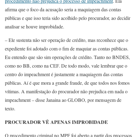
procedimento não prejudica o processo de impeachment
. Ela
afirma que o foco da acusação seria a maquiagem das contas
públicas e que isso teria sido acolhido pelo procurador, ao decidir
analisar se houve improbidade.
– Ele sustenta não ser operação de crédito, mas reconhece que o
expediente foi adotado com o fim de maquiar as contas públicas.
Eu entendo que são sim operações de crédito. Tanto no BNDES,
como no BB, como na CEF. De todo modo, vale lembrar que o
centro do impeachment é justamente a maquiagem das contas
públicas. Aí é que mora a grande fraude, de que todos nos fomos
vítimas. A manifestação do procurador não prejudica em nada o
impeachment – disse Janaina ao GLOBO, por mensagem de
texto.
PROCURADOR VÊ APENAS IMPROBIDADE
O procedimento criminal no MPF foi aberto a partir dos processos