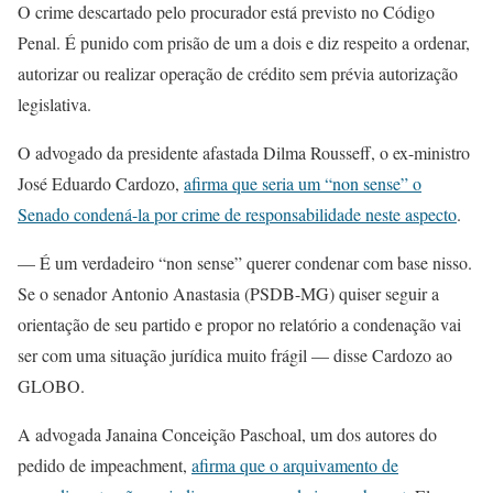
O crime descartado pelo procurador está previsto no Código
Penal. É punido com prisão de um a dois e diz respeito a ordenar,
autorizar ou realizar operação de crédito sem prévia autorização
legislativa.
O advogado da presidente afastada Dilma Rousseff, o ex-ministro
José Eduardo Cardozo,
afirma que seria um “non sense” o
Senado condená-la por crime de responsabilidade neste aspecto
.
— É um verdadeiro “non sense” querer condenar com base nisso.
Se o senador Antonio Anastasia (PSDB-MG) quiser seguir a
orientação de seu partido e propor no relatório a condenação vai
ser com uma situação jurídica muito frágil — disse Cardozo ao
GLOBO.
A advogada Janaina Conceição Paschoal, um dos autores do
pedido de impeachment,
afirma que o arquivamento de