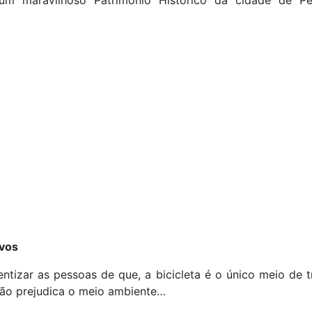
ivos
entizar as pessoas de que, a bicicleta é o único meio de 
não prejudica o meio ambiente…