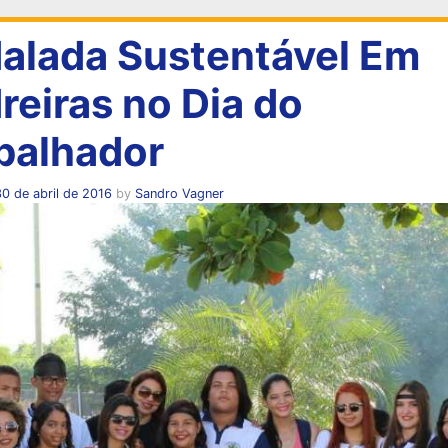
alada Sustentável Em
reiras no Dia do
balhador
0 de abril de 2016
by
Sandro Vagner