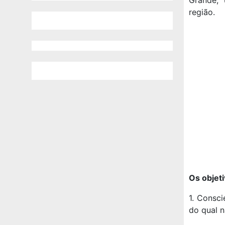
região.
Os objet
1. Consci
do qual 