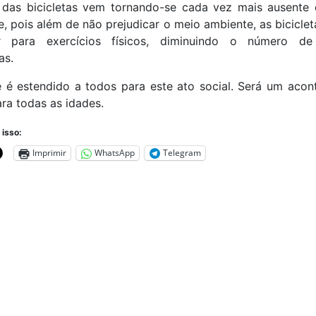
 das bicicletas vem tornando-se cada vez mais ausente
, pois além de não prejudicar o meio ambiente, as bicicl
ir para exercícios físicos, diminuindo o número d
as.
e é estendido a todos para este ato social. Será um acon
ra todas as idades.
 isso:
Imprimir
WhatsApp
Telegram