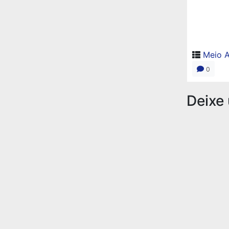
Meio 
0
Deixe