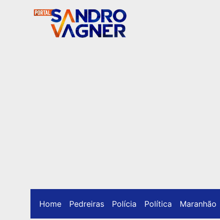
Home
Pedreiras
Polícia
Política
Maranhão