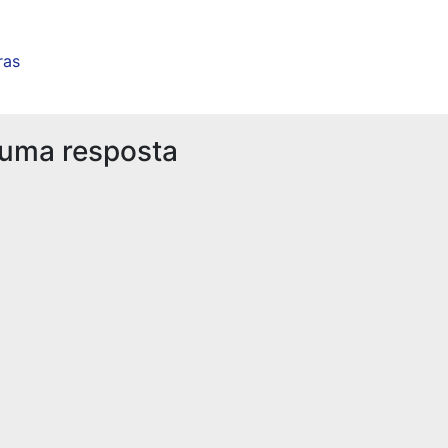
ras
 uma resposta