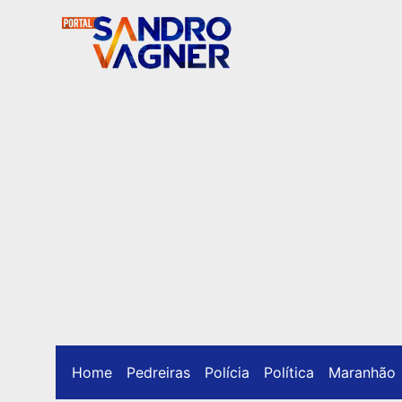
Home
Pedreiras
Polícia
Política
Maranhão