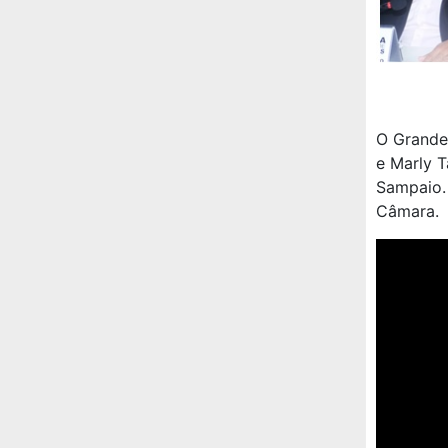
O Grande 
e Marly T
Sampaio.
Câmara.