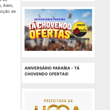
; Além,
 Moção de
ANIVERSÁRIO PARAÍBA - TÁ
CHOVENDO OFERTAS!