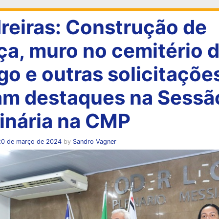
reiras: Construção de
ça, muro no cemitério 
go e outras solicitaçõe
am destaques na Sessã
inária na CMP
20 de março de 2024
by
Sandro Vagner