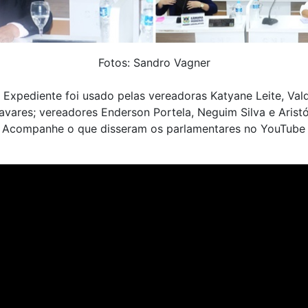
Fotos: Sandro Vagner
Expediente foi usado pelas vereadoras Katyane Leite, Val
avares; vereadores Enderson Portela, Neguim Silva e Aristó
 Acompanhe o que disseram os parlamentares no YouTube