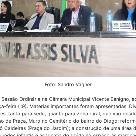
Foto: Sandro Vagner
 Sessão Ordinária na Câmara Municipal Vicente Benigno, a
ça-feira (19). Matérias importantes foram apresentadas. Di
ões, tanto para sede, quanto para zona rural, que vão desd
o de Praça, Muro no Cemitério do bairro do Diogo; reform
ô Caldeiras (Praça do Jardim); a construção de uma área d
quedos infantis e academia de saúde no espaço às margen