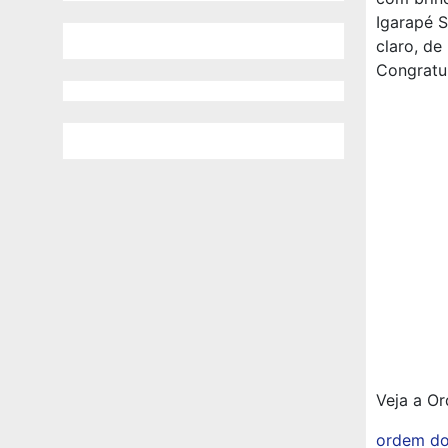
Igarapé S
claro, de
Congratu
Veja a Or
ordem do