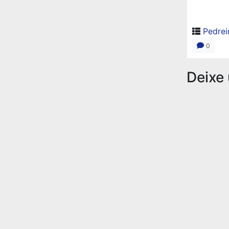
Pedrei
0
Deixe