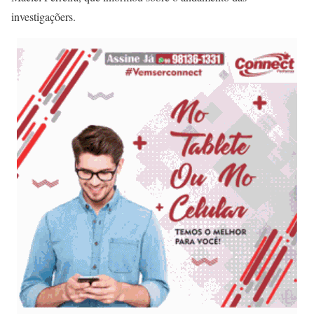
investigaçõers.