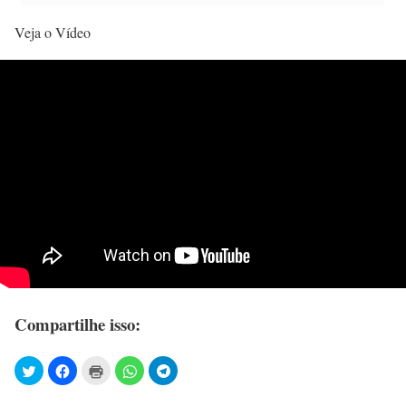
Veja o Vídeo
Compartilhe isso: