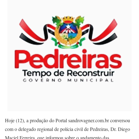
Hoje (12), a produção do Portal sandrovagner.com.br conversou
com o delegado regional de polícia civil de Pedreiras, Dr. Diego
Maciel Ferreira, que informou sobre o andamento das