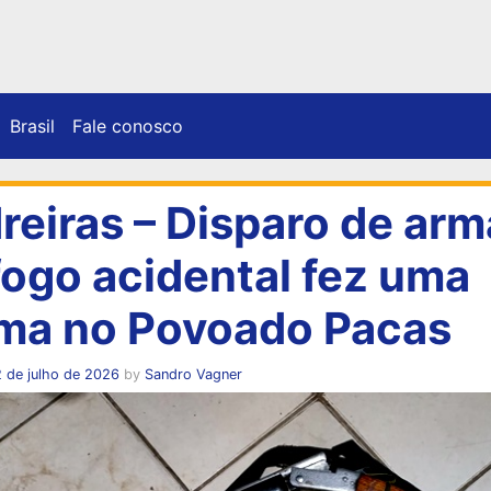
Brasil
Fale conosco
reiras – Disparo de arm
fogo acidental fez uma
ima no Povoado Pacas
 de julho de 2026
by
Sandro Vagner