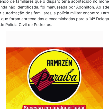
endo de familiares que o disparo teria acontecido no mom
inda não identificada, foi manuseada por Adonilton. Ao ade
 autorização dos familiares, a polícia militar encontrou ar
 que foram apreendidas e encaminhadas para a 14ª Delega
de Polícia Civil de Pedreiras.