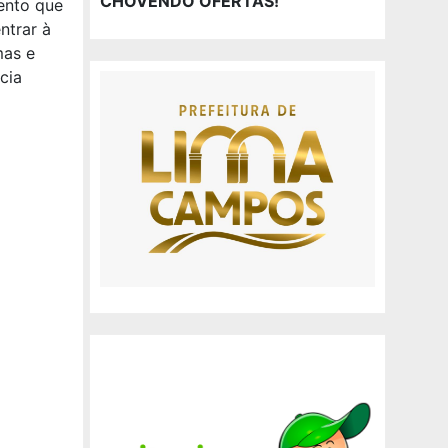
CHOVENDO OFERTAS!
ento que
ntrar à
mas e
cia