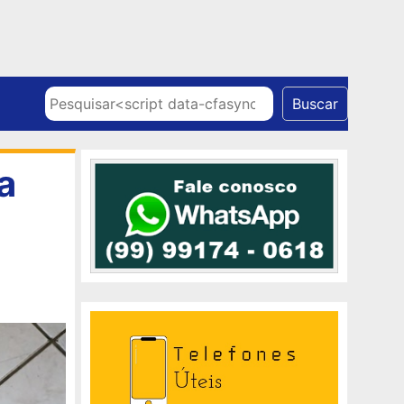
Skip to content
Pesquisar
Buscar
a