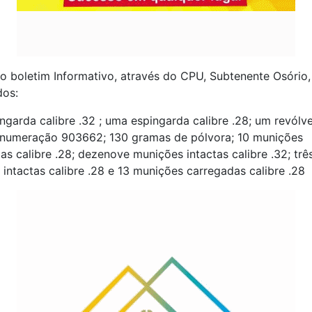
 boletim Informativo, através do CPU, Subtenente Osório,
dos:
garda calibre .32 ; uma espingarda calibre .28; um revólve
 numeração 903662; 130 gramas de pólvora; 10 munições
as calibre .28; dezenove munições intactas calibre .32; trê
intactas calibre .28 e 13 munições carregadas calibre .28