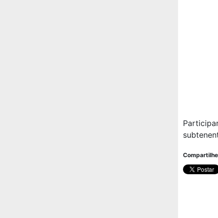
Participa
subtenent
Compartilhe