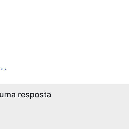
ras
 uma resposta