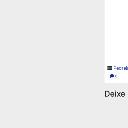
Pedrei
0
Deixe