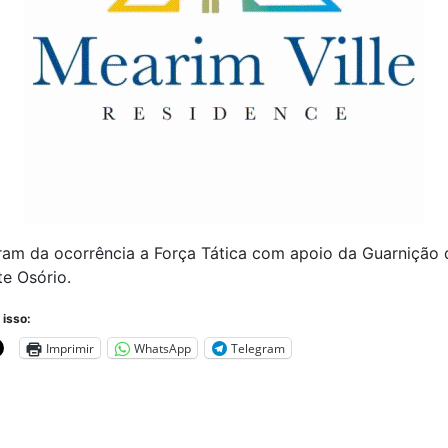
ram da ocorrência a Força Tática com apoio da Guarnição 
e Osório.
 isso:
Imprimir
WhatsApp
Telegram