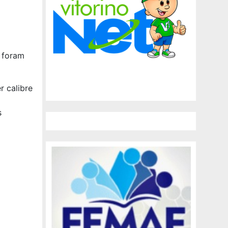
 foram
r calibre
s