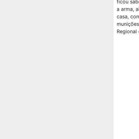
ficou sab
a arma, a
casa, com
munições
Regional 