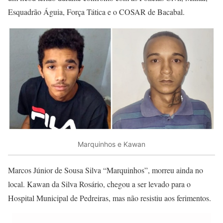
Esquadrão Águia, Força Tática e o COSAR de Bacabal.
Marquinhos e Kawan
Marcos Júnior de Sousa Silva “Marquinhos”, morreu ainda no
local. Kawan da Silva Rosário, chegou a ser levado para o
Hospital Municipal de Pedreiras, mas não resistiu aos ferimentos.