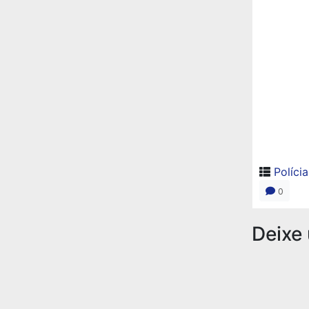
Polícia
0
Deixe