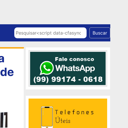
Skip to content
Pesquisar
Buscar
a
 de