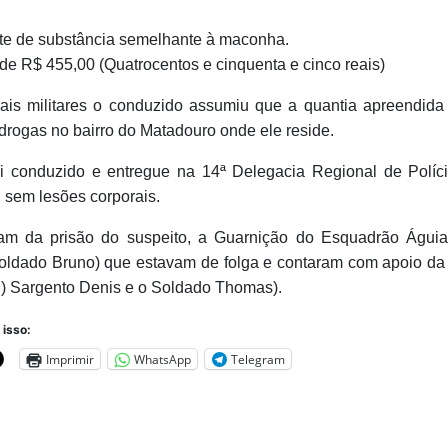
te de substância semelhante à maconha.
 de R$ 455,00 (Quatrocentos e cinquenta e cinco reais)
iais militares o conduzido assumiu que a quantia apreendida 
drogas no bairro do Matadouro onde ele reside.
oi conduzido e entregue na 14ª Delegacia Regional de Políci
 sem lesões corporais.
ram da prisão do suspeito, a Guarnição do Esquadrão Águi
oldado Bruno) que estavam de folga e contaram com apoio da 
 ) Sargento Denis e o Soldado Thomas).
 isso:
Imprimir
WhatsApp
Telegram