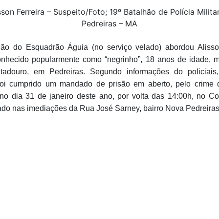
sson Ferreira – Suspeito/Foto; 19º Batalhão de Polícia Milita
Pedreiras – MA
ão do Esquadrão Águia (no serviço velado) abordou Alisso
onhecido popularmente como “negrinho”, 18 anos de idade, 
tadouro, em Pedreiras. Segundo informações do policiais
foi cumprido um mandado de prisão em aberto, pelo crime 
no dia 31 de janeiro deste ano, por volta das 14:00h, no C
tuado nas imediações da Rua José Sarney, bairro Nova Pedreiras