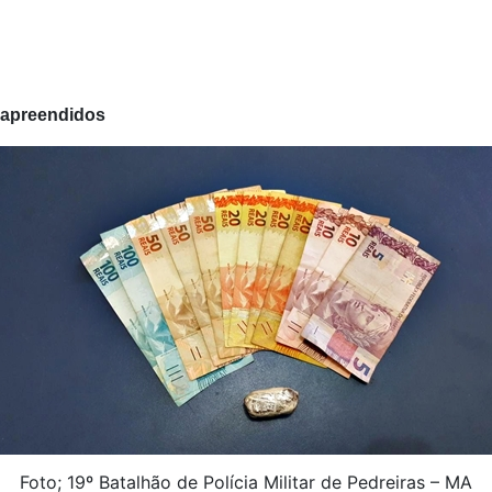
 apreendidos
Foto; 19º Batalhão de Polícia Militar de Pedreiras – MA