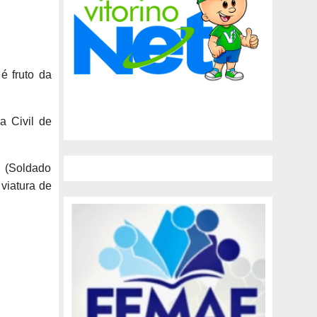
é fruto da
a Civil de
a (Soldado
viatura de