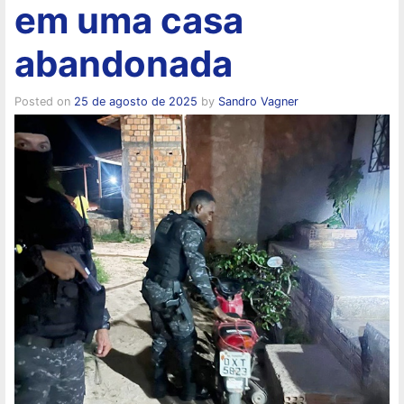
em uma casa
abandonada
Posted on
25 de agosto de 2025
by
Sandro Vagner