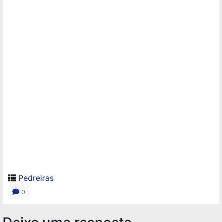
Pedreiras
0