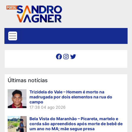
Skip to content
Facebook
Instagram
Twitter
Últimas notícias
Trizidela do Vale – Homem é morto na
madrugada por dois elementos na rua do
campo
17:38
04 ago 2026
Bela Vista do Maranhão – Picareta, martelo e
corda são apreendidos após morte de bebê de
um ano no MA; mãe segue presa