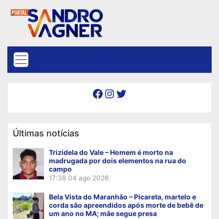
Skip to content
Facebook
Instagram
Twitter
Últimas notícias
Trizidela do Vale – Homem é morto na
madrugada por dois elementos na rua do
campo
17:38
04 ago 2026
Bela Vista do Maranhão – Picareta, martelo e
corda são apreendidos após morte de bebê de
um ano no MA; mãe segue presa